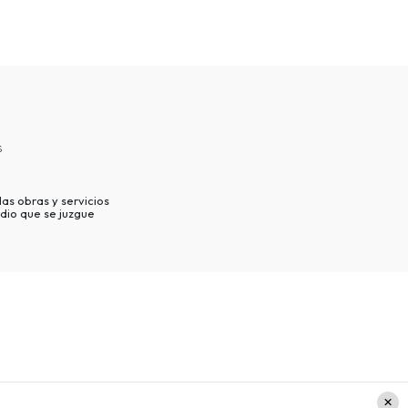
s
as obras y servicios
dio que se juzgue