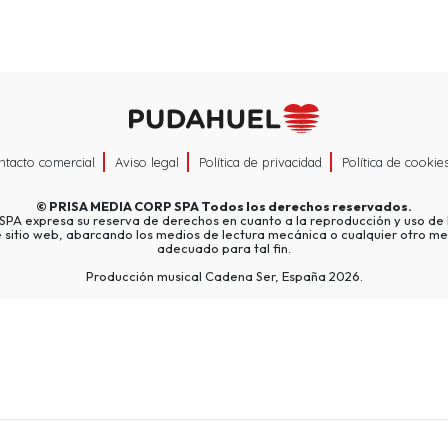
ntacto comercial
Aviso legal
Política de privacidad
Política de cookie
©
PRISA MEDIA CORP SPA
Todos los derechos reservados.
A expresa su reserva de derechos en cuanto a la reproducción y uso de l
e sitio web, abarcando los medios de lectura mecánica o cualquier otro me
adecuado para tal fin.
Producción musical Cadena Ser, España 2026.