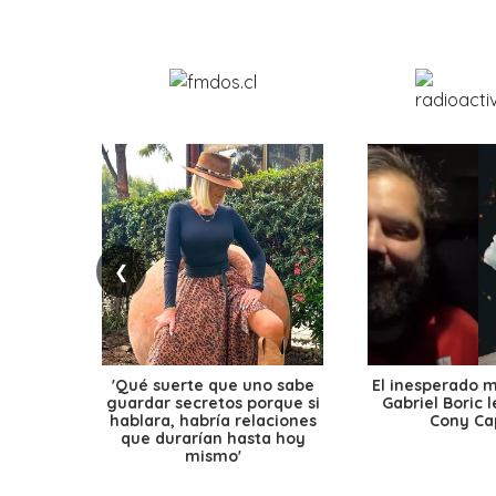
❮
'Qué suerte que uno sabe
El inesperado 
guardar secretos porque si
Gabriel Boric 
hablara, habría relaciones
Cony Cap
que durarían hasta hoy
mismo'