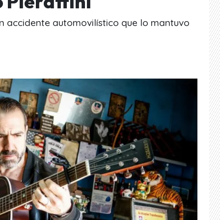
 Pierattini
 un accidente automovilístico que lo mantuvo