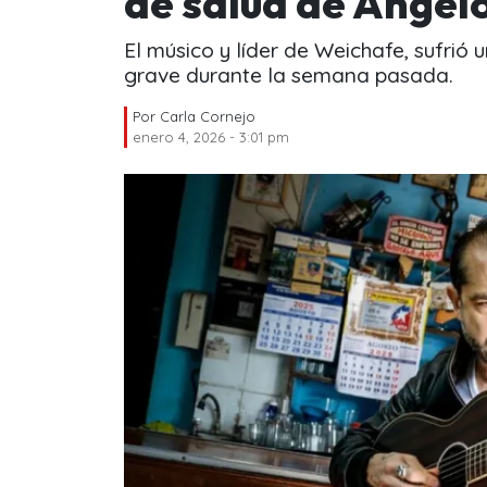
de salud de Angelo
El músico y líder de Weichafe, sufrió
grave durante la semana pasada.
Por
Carla Cornejo
enero 4, 2026 - 3:01 pm