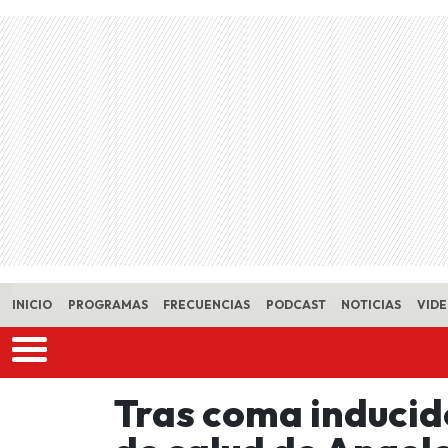
Skip to main content
INICIO
PROGRAMAS
FRECUENCIAS
PODCAST
NOTICIAS
VID
Tras coma inducid