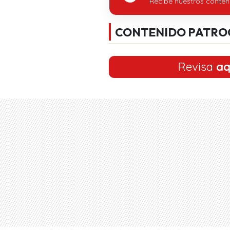
Recibe nuestros conten
CONTENIDO PATRO
Revisa
aq