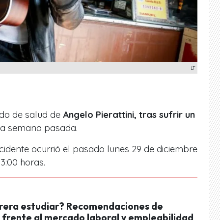
LT
do de salud de
Angelo Pierattini, tras sufrir un
a semana pasada.
ncidente ocurrió el pasado lunes 29 de diciembre
13:00 horas.
rera estudiar? Recomendaciones de
 frente al mercado laboral y empleabilidad