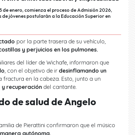
 5 de enero, comienza el proceso de Admisión 2026,
 de jóvenes postularán a la Educación Superior en
actado
por la parte trasera de su vehículo,
costillas y perjuicios en los pulmones.
liares del líder de Wichafe, informaron que
do
, con el objetivo de ir
desinflamando un
fractura en la cabeza. Esto, junto a un
 y recuperación
del cantante.
do de salud de Angelo
amilia de Pierattini confirmaron que el músico
 manera autónoma.