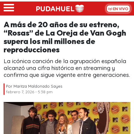
Skip to main content
EN VIVO
A más de 20 años de su estreno,
“Rosas” de La Oreja de Van Gogh
supera los mil millones de
reproducciones
La icónica canción de la agrupación española
alcanzó una cifra histórica en streaming y
confirma que sigue vigente entre generaciones.
Por
Maritza Maldonado Sayes
febrero 7, 2026 - 5:38 pm