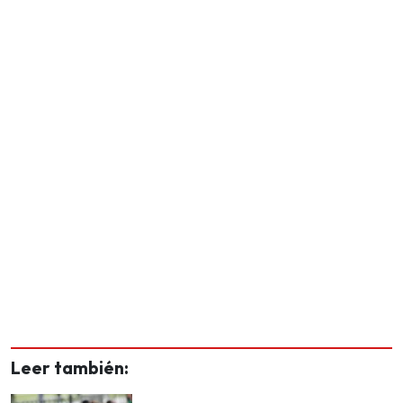
Leer también: