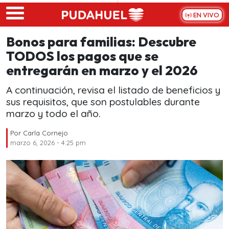
Skip to main content
EN VIVO
Bonos para familias: Descubre
TODOS los pagos que se
entregarán en marzo y el 2026
A continuación, revisa el listado de beneficios y
sus requisitos, que son postulables durante
marzo y todo el año.
Por
Carla Cornejo
marzo 6, 2026 - 4:25 pm