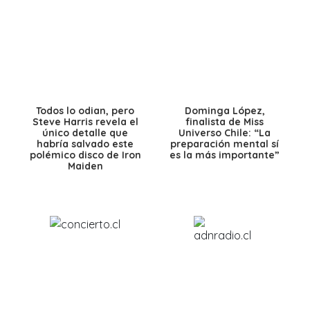
Todos lo odian, pero
Dominga López,
Steve Harris revela el
finalista de Miss
único detalle que
Universo Chile: “La
habría salvado este
preparación mental sí
polémico disco de Iron
es la más importante”
Maiden