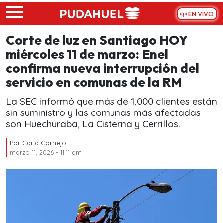
Skip to main content
EN VIVO
Corte de luz en Santiago HOY
miércoles 11 de marzo: Enel
confirma nueva interrupción del
servicio en comunas de la RM
La SEC informó que más de 1.000 clientes están
sin suministro y las comunas más afectadas
son Huechuraba, La Cisterna y Cerrillos.
Por
Carla Cornejo
marzo 11, 2026 - 11:11 am