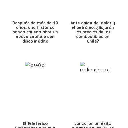
Después de más de 40
Ante caída del dólar y
años, una histórica
el petróleo: ¿Bajarán
banda chilena abre un
los precios de los
nuevo capítulo con
combustibles en
disco inédito
Chile?
El Teleférico
Lanzaron un éxito