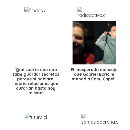
'Qué suerte que uno
El inesperado mensaje
sabe guardar secretos
que Gabriel Boric le
porque si hablara,
mandó a Cony Capelli
habría relaciones que
durarían hasta hoy
mismo'