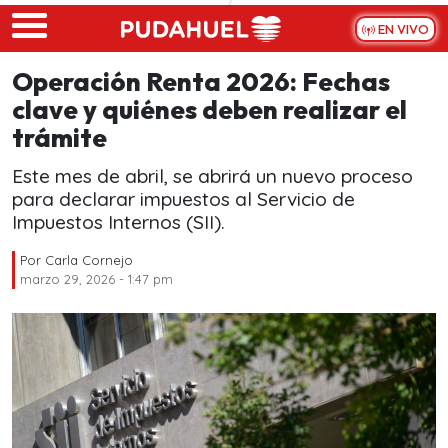
Skip to main content
EN VIVO
Operación Renta 2026: Fechas
clave y quiénes deben realizar el
trámite
Este mes de abril, se abrirá un nuevo proceso
para declarar impuestos al Servicio de
Impuestos Internos (SII).
Por
Carla Cornejo
marzo 29, 2026 - 1:47 pm