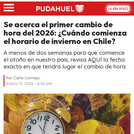
Skip to main content
EN VIVO
Se acerca el primer cambio de
hora del 2026: ¿Cuándo comienza
el horario de invierno en Chile?
A menos de dos semanas para que comience
el otoño en nuestro país, revisa AQUÍ la fecha
exacta en que tendrá lugar el cambio de hora.
Por
Carla Cornejo
marzo 12, 2026 - 8:00 pm