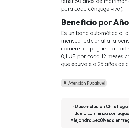
tener 50 años de matrimonio
para cada cónyuge vivo).
Beneficio por Añ
Es un bono automático al q
mensual adicional a la pen
comenzó a pagarse a partir
0,1 UF por cada 12 meses co
que equivale a 25 años de c
Atención Pudahuel
Desempleo en Chile llega a
Junio comienza con bajas 
Alejandro Sepúlveda entreg