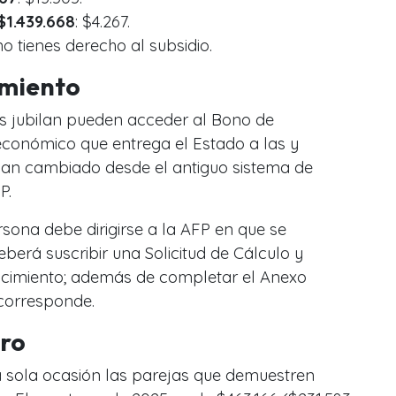
$1.439.668
: $4.267.
 no tienes derecho al subsidio.
imiento
s jubilan pueden acceder al Bono de
económico que entrega el Estado a las y
yan cambiado desde el antiguo sistema de
P.
ersona debe dirigirse a la AFP en que se
berá suscribir una Solicitud de Cálculo y
cimiento; además de completar el Anexo
 corresponde.
ro
a sola ocasión las parejas que demuestren