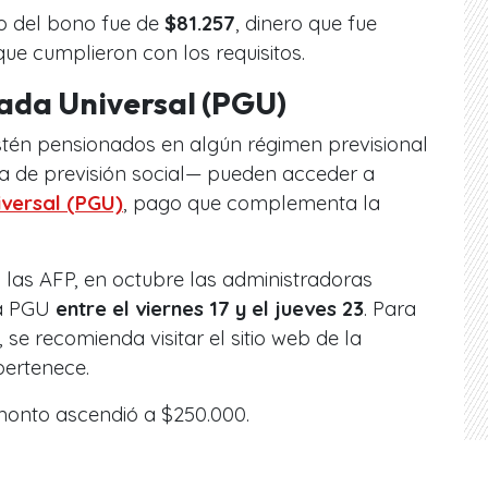
o del bono fue de
$81.257
, dinero que fue
ue cumplieron con los requisitos.
ada Universal (PGU)
tén pensionados en algún régimen previsional
a de previsión social— pueden acceder a
iversal (PGU)
, pago que complementa la
a las AFP, en octubre las administradoras
la PGU
entre el viernes 17 y el jueves 23
. Para
 se recomienda visitar el sitio web de la
pertenece.
monto ascendió a $250.000.