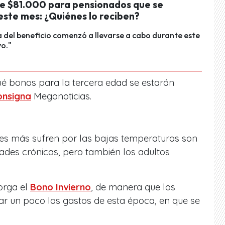
de $81.000 para pensionados que se
este mes: ¿Quiénes lo reciben?
 del beneficio comenzó a llevarse a cabo durante este
o."
ué bonos para la tercera edad se estarán
onsigna
Meganoticias.
nes más sufren por las bajas temperaturas son
des crónicas, pero también los adultos
torga el
Bono Invierno
, de manera que los
 un poco los gastos de esta época, en que se