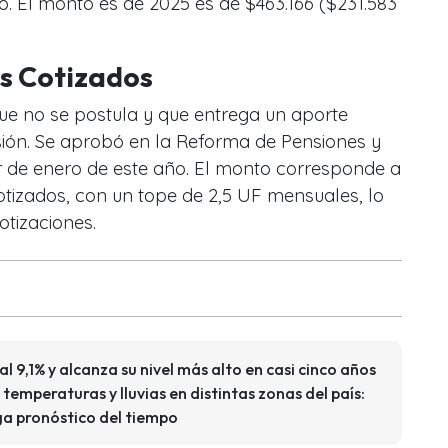
. El monto es de 2025 es de $463.166 ($231.583
os Cotizados
ue no se postula y que entrega un aporte
sión. Se aprobó en la Reforma de Pensiones y
 de enero de este año. El monto corresponde a
tizados, con un tope de 2,5 UF mensuales, lo
otizaciones.
l 9,1% y alcanza su nivel más alto en casi cinco años
temperaturas y lluvias en distintas zonas del país:
a pronóstico del tiempo