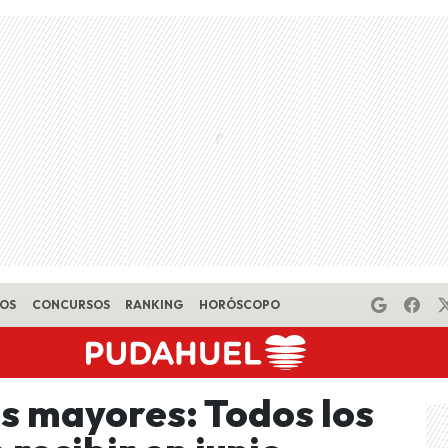
EOS
CONCURSOS
RANKING
HORÓSCOPO
s mayores: Todos los