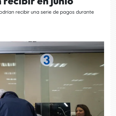
recibir en junio
odrían recibir una serie de pagos durante