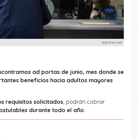
AGENCIA UNO
encontramos ad portas de junio, mes donde se
rtantes beneficios hacia adultos mayores
s requisitos solicitados
, podrán cobrar
ostulables durante todo el año.