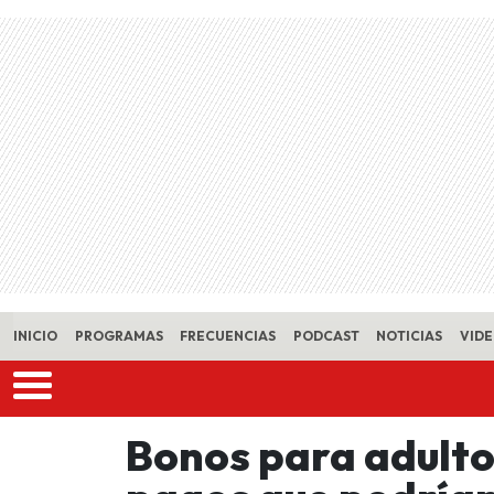
Skip to main content
INICIO
PROGRAMAS
FRECUENCIAS
PODCAST
NOTICIAS
VID
Bonos para adulto