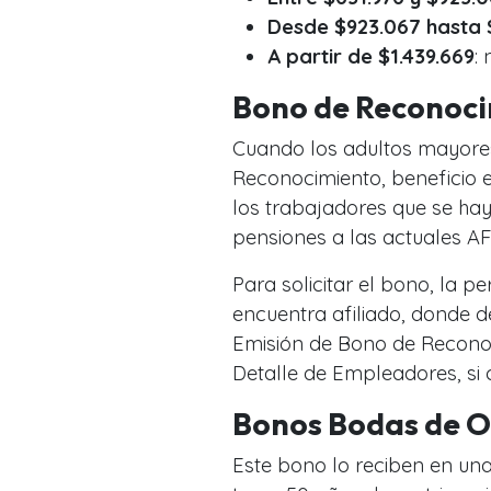
Desde $923.067 hasta 
A partir de $1.439.669
:
Bono de Reconoc
Cuando los adultos mayore
Reconocimiento, beneficio 
los trabajadores que se ha
pensiones a las actuales AF
Para solicitar el bono, la p
encuentra afiliado, donde de
Emisión de Bono de Recono
Detalle de Empleadores, si
Bonos Bodas de O
Este bono lo reciben en un