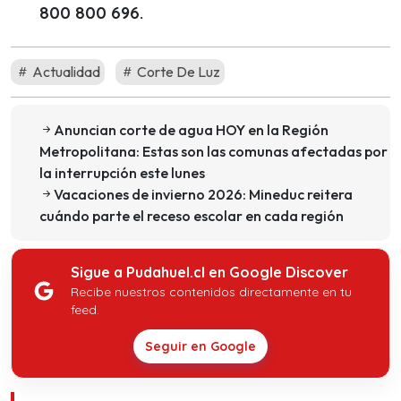
800 800 696.
Actualidad
Corte De Luz
Anuncian corte de agua HOY en la Región
Metropolitana: Estas son las comunas afectadas por
la interrupción este lunes
Vacaciones de invierno 2026: Mineduc reitera
cuándo parte el receso escolar en cada región
Sigue a Pudahuel.cl en Google Discover
Recibe nuestros contenidos directamente en tu
feed.
Seguir en Google