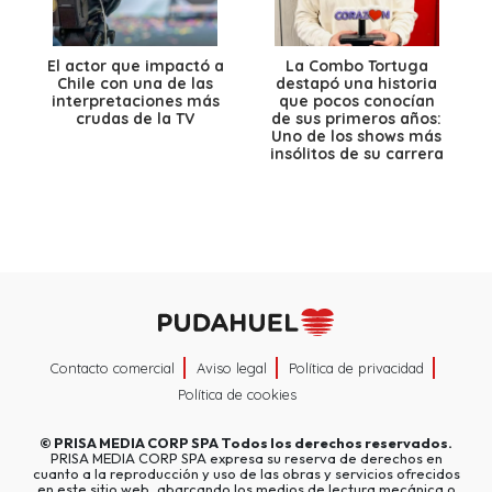
El actor que impactó a
La Combo Tortuga
Chile con una de las
destapó una historia
interpretaciones más
que pocos conocían
crudas de la TV
de sus primeros años:
Uno de los shows más
insólitos de su carrera
Contacto comercial
Aviso legal
Política de privacidad
Política de cookies
©
PRISA MEDIA CORP SPA
Todos los derechos reservados.
PRISA MEDIA CORP SPA expresa su reserva de derechos en
cuanto a la reproducción y uso de las obras y servicios ofrecidos
en este sitio web, abarcando los medios de lectura mecánica o