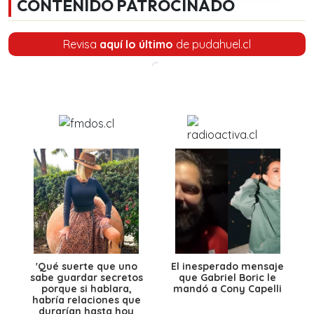
CONTENIDO PATROCINADO
Revisa
aquí lo último
de pudahuel.cl
'Qué suerte que uno
El inesperado mensaje
sabe guardar secretos
que Gabriel Boric le
porque si hablara,
mandó a Cony Capelli
habría relaciones que
durarían hasta hoy