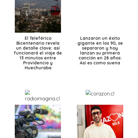
El Teleférico
Lanzaron un éxito
Bicentenario revela
gigante en los 90, se
un detalle clave: así
separaron y hoy
funcionará el viaje de
lanzan su primera
13 minutos entre
canción en 28 años:
Providencia y
Así es como suena
Huechuraba