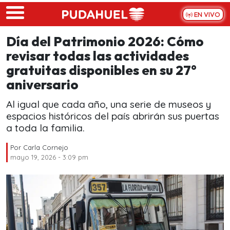
Skip to main content
EN VIVO
Día del Patrimonio 2026: Cómo
revisar todas las actividades
gratuitas disponibles en su 27°
aniversario
Al igual que cada año, una serie de museos y
espacios históricos del país abrirán sus puertas
a toda la familia.
Por
Carla Cornejo
mayo 19, 2026 - 3:09 pm