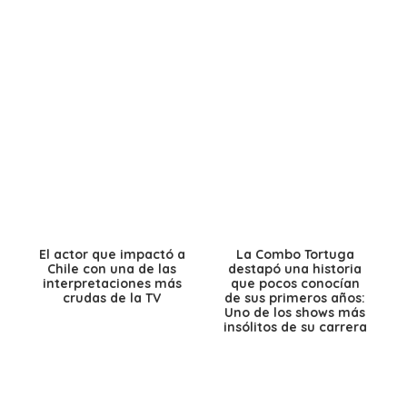
El actor que impactó a
La Combo Tortuga
Chile con una de las
destapó una historia
interpretaciones más
que pocos conocían
crudas de la TV
de sus primeros años:
Uno de los shows más
insólitos de su carrera