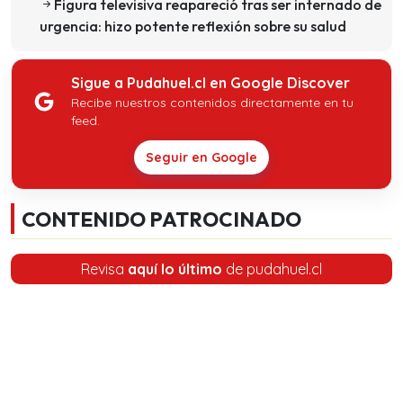
Figura televisiva reapareció tras ser internado de
urgencia: hizo potente reflexión sobre su salud
Sigue a Pudahuel.cl en Google Discover
Recibe nuestros contenidos directamente en tu
feed.
Seguir en Google
CONTENIDO PATROCINADO
Revisa
aquí lo último
de pudahuel.cl