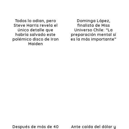
Todos lo odian, pero
Dominga López,
Steve Harris revela el
finalista de Miss
único detalle que
Universo Chile: “La
habría salvado este
preparación mental sí
polémico disco de Iron
es la más importante”
Maiden
Después de más de 40
Ante caída del dólar y