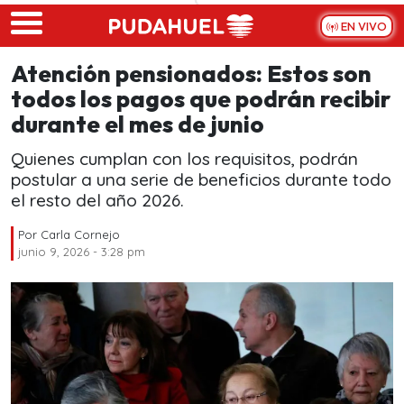
Skip to main content
EN VIVO
Atención pensionados: Estos son
todos los pagos que podrán recibir
durante el mes de junio
Quienes cumplan con los requisitos, podrán
postular a una serie de beneficios durante todo
el resto del año 2026.
Por
Carla Cornejo
junio 9, 2026 - 3:28 pm