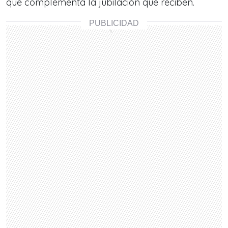
que complementa la jubilación que reciben.