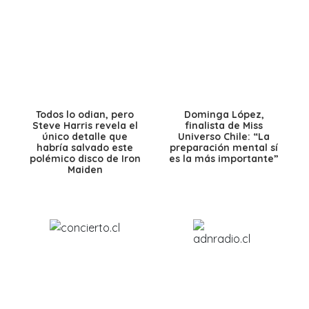
Todos lo odian, pero
Dominga López,
Steve Harris revela el
finalista de Miss
único detalle que
Universo Chile: “La
habría salvado este
preparación mental sí
polémico disco de Iron
es la más importante”
Maiden