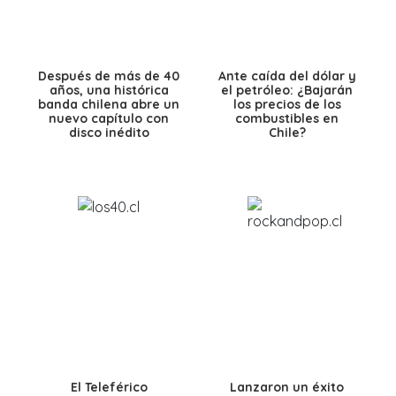
Después de más de 40
Ante caída del dólar y
años, una histórica
el petróleo: ¿Bajarán
banda chilena abre un
los precios de los
nuevo capítulo con
combustibles en
disco inédito
Chile?
El Teleférico
Lanzaron un éxito