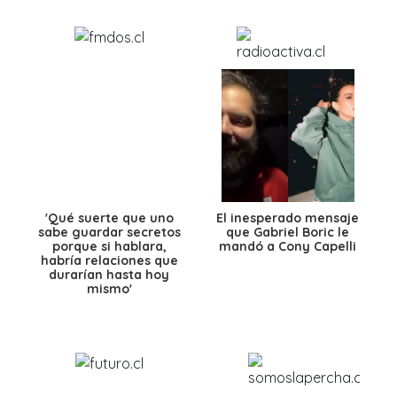
'Qué suerte que uno
El inesperado mensaje
sabe guardar secretos
que Gabriel Boric le
porque si hablara,
mandó a Cony Capelli
habría relaciones que
durarían hasta hoy
mismo'