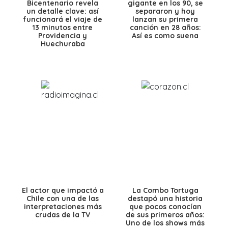
Bicentenario revela
gigante en los 90, se
un detalle clave: así
separaron y hoy
funcionará el viaje de
lanzan su primera
13 minutos entre
canción en 28 años:
Providencia y
Así es como suena
Huechuraba
El actor que impactó a
La Combo Tortuga
Chile con una de las
destapó una historia
interpretaciones más
que pocos conocían
crudas de la TV
de sus primeros años:
Uno de los shows más