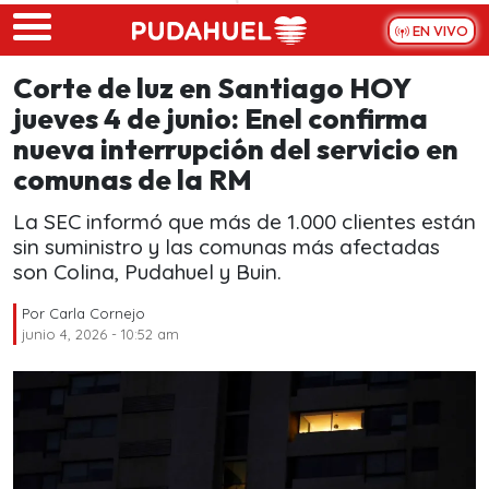
Skip to main content
EN VIVO
Corte de luz en Santiago HOY
jueves 4 de junio: Enel confirma
nueva interrupción del servicio en
comunas de la RM
La SEC informó que más de 1.000 clientes están
sin suministro y las comunas más afectadas
son Colina, Pudahuel y Buin.
Por
Carla Cornejo
junio 4, 2026 - 10:52 am