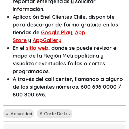
reportar emergencias y solicitar
información.
Aplicación Enel Clientes Chile, disponible
para descargar de forma gratuita en las
tiendas de
Google Play
,
App
Store
y
AppGallery
.
En el
sitio web
, donde se puede revisar el
mapa de la Región Metropolitana y
visualizar eventuales fallas o cortes
programados.
A través del
call center
, llamando a alguno
de los siguientes números: 600 696 0000 /
800 800 696.
Actualidad
Corte De Luz