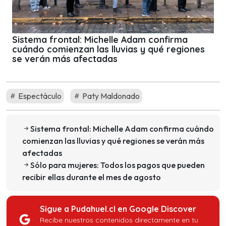
Sistema frontal: Michelle Adam confirma
cuándo comienzan las lluvias y qué regiones
se verán más afectadas
Espectáculo
Paty Maldonado
Sistema frontal: Michelle Adam confirma cuándo
comienzan las lluvias y qué regiones se verán más
afectadas
Sólo para mujeres: Todos los pagos que pueden
recibir ellas durante el mes de agosto
Sigue a Pudahuel.cl en Google Discover
Recibe nuestros contenidos directamente en tu