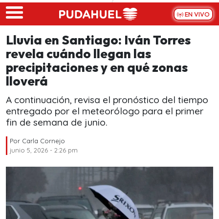
Skip to main content
EN VIVO
Lluvia en Santiago: Iván Torres
revela cuándo llegan las
precipitaciones y en qué zonas
lloverá
A continuación, revisa el pronóstico del tiempo
entregado por el meteorólogo para el primer
fin de semana de junio.
Por
Carla Cornejo
junio 5, 2026 - 2:26 pm