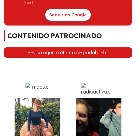
feed.
Seguir en Google
CONTENIDO PATROCINADO
Revisa
aquí lo último
de pudahuel.cl