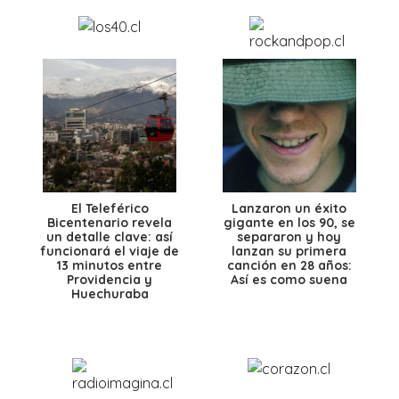
El Teleférico
Lanzaron un éxito
Bicentenario revela
gigante en los 90, se
un detalle clave: así
separaron y hoy
funcionará el viaje de
lanzan su primera
13 minutos entre
canción en 28 años:
Providencia y
Así es como suena
Huechuraba