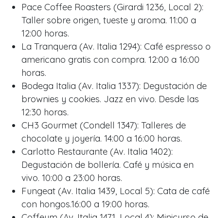
Pace Coffee Roasters (Girardi 1236, Local 2):
Taller sobre origen, tueste y aroma. 11:00 a
12:00 horas.
La Tranquera (Av. Italia 1294): Café espresso o
americano gratis con compra. 12:00 a 16:00
horas.
Bodega Italia (Av. Italia 1337): Degustación de
brownies y cookies. Jazz en vivo. Desde las
12:30 horas.
CH3 Gourmet (Condell 1347): Talleres de
chocolate y joyería. 14:00 a 16:00 horas.
Carlotto Restaurante (Av. Italia 1402):
Degustación de bollería. Café y música en
vivo. 10:00 a 23:00 horas.
Fungeat (Av. Italia 1439, Local 5): Cata de café
con hongos.16:00 a 19:00 horas.
Coffeum (Av. Italia 1471, Local 4): Minicurso de