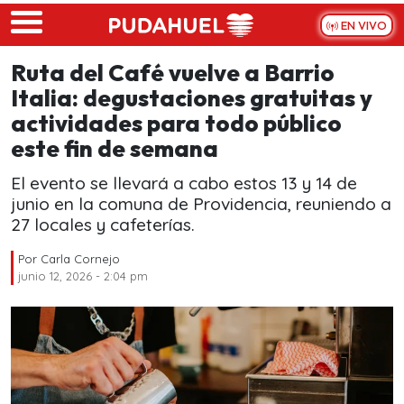
Skip to main content
EN VIVO
Ruta del Café vuelve a Barrio
Italia: degustaciones gratuitas y
actividades para todo público
este fin de semana
El evento se llevará a cabo estos 13 y 14 de
junio en la comuna de Providencia, reuniendo a
27 locales y cafeterías.
Por
Carla Cornejo
junio 12, 2026 - 2:04 pm