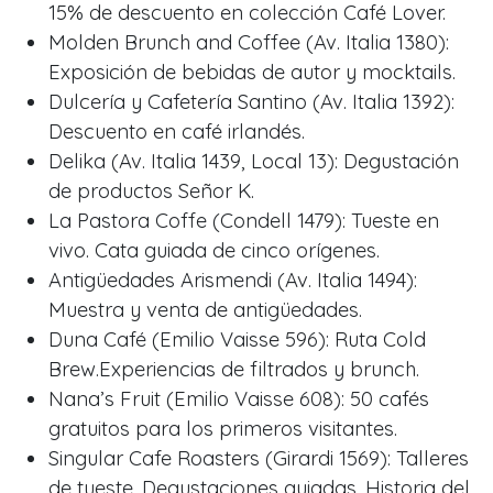
15% de descuento en colección Café Lover.
Molden Brunch and Coffee (Av. Italia 1380):
Exposición de bebidas de autor y mocktails.
Dulcería y Cafetería Santino (Av. Italia 1392):
Descuento en café irlandés.
Delika (Av. Italia 1439, Local 13): Degustación
de productos Señor K.
La Pastora Coffe (Condell 1479): Tueste en
vivo. Cata guiada de cinco orígenes.
Antigüedades Arismendi (Av. Italia 1494):
Muestra y venta de antigüedades.
Duna Café (Emilio Vaisse 596): Ruta Cold
Brew.Experiencias de filtrados y brunch.
Nana’s Fruit (Emilio Vaisse 608): 50 cafés
gratuitos para los primeros visitantes.
Singular Cafe Roasters (Girardi 1569): Talleres
de tueste. Degustaciones guiadas. Historia del