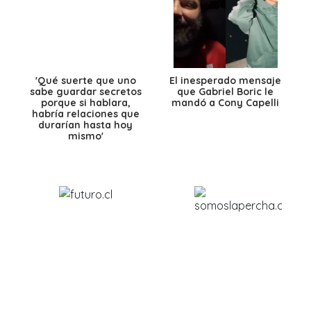
'Qué suerte que uno
El inesperado mensaje
sabe guardar secretos
que Gabriel Boric le
porque si hablara,
mandó a Cony Capelli
habría relaciones que
durarían hasta hoy
mismo'