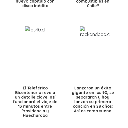
nuevo capítulo con
combustibles en
disco inédito
Chile?
El Teleférico
Lanzaron un éxito
Bicentenario revela
gigante en los 90, se
un detalle clave: así
separaron y hoy
funcionará el viaje de
lanzan su primera
13 minutos entre
canción en 28 años:
Providencia y
Así es como suena
Huechuraba