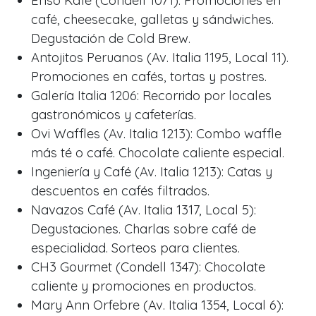
Ensō Kafe (Condell 1071): Promociones en
café, cheesecake, galletas y sándwiches.
Degustación de Cold Brew.
Antojitos Peruanos (Av. Italia 1195, Local 11).
Promociones en cafés, tortas y postres.
Galería Italia 1206: Recorrido por locales
gastronómicos y cafeterías.
Ovi Waffles (Av. Italia 1213): Combo waffle
más té o café. Chocolate caliente especial.
Ingeniería y Café (Av. Italia 1213): Catas y
descuentos en cafés filtrados.
Navazos Café (Av. Italia 1317, Local 5):
Degustaciones. Charlas sobre café de
especialidad. Sorteos para clientes.
CH3 Gourmet (Condell 1347): Chocolate
caliente y promociones en productos.
Mary Ann Orfebre (Av. Italia 1354, Local 6):