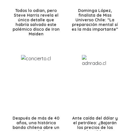
Todos lo odian, pero
Dominga López,
Steve Harris revela el
finalista de Miss
único detalle que
Universo Chile: “La
habría salvado este
preparación mental sí
polémico disco de Iron
es la más importante”
Maiden
Después de más de 40
Ante caída del dólar y
años, una histórica
el petróleo: ¿Bajarán
banda chilena abre un
los precios de los