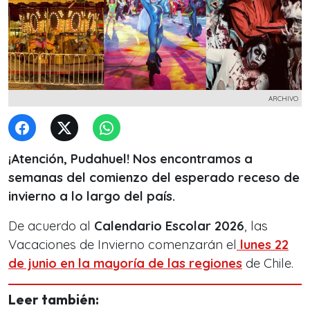
ARCHIVO
¡Atención, Pudahuel! Nos encontramos a
semanas del comienzo del esperado receso de
invierno a lo largo del país.
De acuerdo al
Calendario Escolar 2026
, las
Vacaciones de Invierno comenzarán el
lunes 22
de junio en la mayoría de las regiones
de Chile.
Leer también: