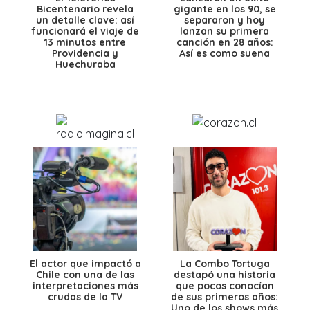
Bicentenario revela
gigante en los 90, se
un detalle clave: así
separaron y hoy
funcionará el viaje de
lanzan su primera
13 minutos entre
canción en 28 años:
Providencia y
Así es como suena
Huechuraba
El actor que impactó a
La Combo Tortuga
Chile con una de las
destapó una historia
interpretaciones más
que pocos conocían
crudas de la TV
de sus primeros años:
Uno de los shows más