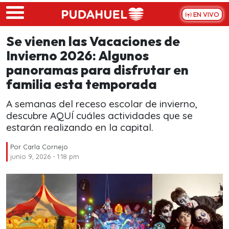
Skip to main content
EN VIVO
Se vienen las Vacaciones de
Invierno 2026: Algunos
panoramas para disfrutar en
familia esta temporada
A semanas del receso escolar de invierno,
descubre AQUÍ cuáles actividades que se
estarán realizando en la capital.
Por
Carla Cornejo
junio 9, 2026 - 1:18 pm