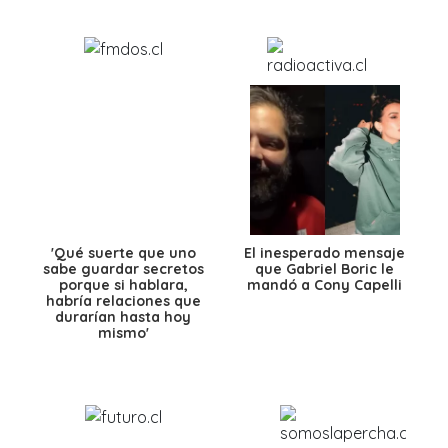
'Qué suerte que uno
El inesperado mensaje
sabe guardar secretos
que Gabriel Boric le
porque si hablara,
mandó a Cony Capelli
habría relaciones que
durarían hasta hoy
mismo'