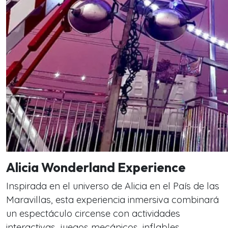
Alicia Wonderland Experience
Inspirada en el universo de
Alicia en el País de las
Maravillas
, esta experiencia inmersiva combinará
un espectáculo circense con actividades
interactivas, juegos mecánicos, inflables,