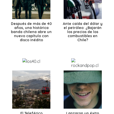
Después de más de 40
Ante caída del dólar y
años, una histórica
el petróleo: ¿Bajarán
banda chilena abre un
los precios de los
nuevo capítulo con
combustibles en
disco inédito
Chile?
El Teleférico
Lanzaron un éxito