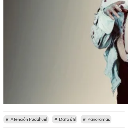
Atención Pudahuel
Dato útil
Panoramas