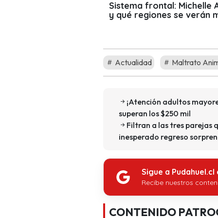
Sistema frontal: Michelle
y qué regiones se verán 
Actualidad
Maltrato Ani
¡Atención adultos mayore
superan los $250 mil
Filtran a las tres parejas 
inesperado regreso sorpren
Sigue a Pudahuel.cl
Recibe nuestros conten
CONTENIDO PATRO