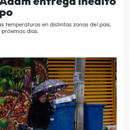
 Adam entrega inédito
mpo
jas temperaturas en distintas zonas del país,
 próximos días.