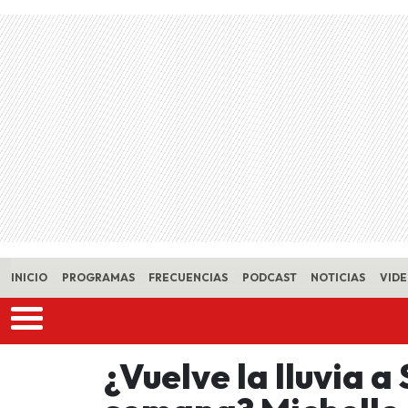
Skip to main content
INICIO
PROGRAMAS
FRECUENCIAS
PODCAST
NOTICIAS
VID
¿Vuelve la lluvia a