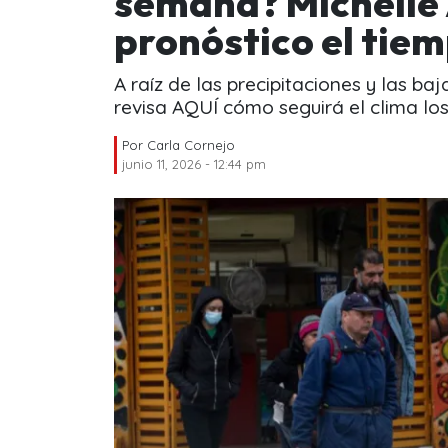
semana? Michelle
pronóstico el tie
A raíz de las precipitaciones y las ba
revisa AQUÍ cómo seguirá el clima los
Por
Carla Cornejo
junio 11, 2026 - 12:44 pm