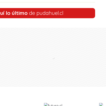
uí lo último
de pudahuel.cl