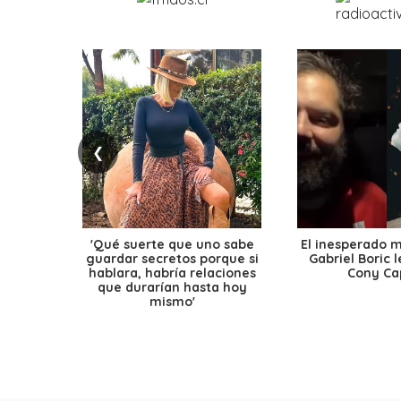
❮
'Qué suerte que uno sabe
El inesperado 
guardar secretos porque si
Gabriel Boric 
hablara, habría relaciones
Cony Cap
que durarían hasta hoy
mismo'