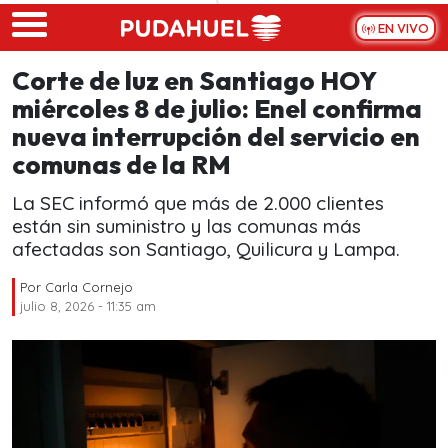
Skip to main content
EN VIVO
Corte de luz en Santiago HOY
miércoles 8 de julio: Enel confirma
nueva interrupción del servicio en
comunas de la RM
La SEC informó que más de 2.000 clientes
están sin suministro y las comunas más
afectadas son Santiago, Quilicura y Lampa.
Por
Carla Cornejo
julio 8, 2026 - 11:35 am