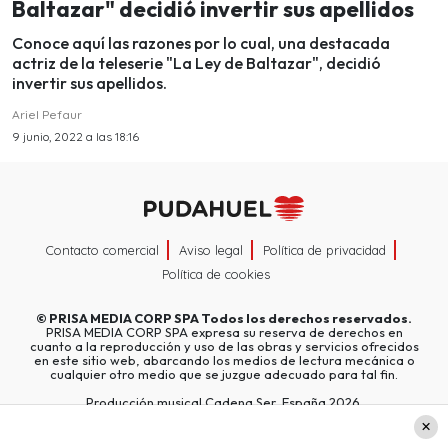
Baltazar" decidió invertir sus apellidos
Conoce aquí las razones por lo cual, una destacada
actriz de la teleserie "La Ley de Baltazar", decidió
invertir sus apellidos.
Ariel Pefaur
9 junio, 2022 a las 18:16
Contacto comercial
Aviso legal
Política de privacidad
Política de cookies
©
PRISA MEDIA CORP SPA
Todos los derechos reservados.
PRISA MEDIA CORP SPA expresa su reserva de derechos en
cuanto a la reproducción y uso de las obras y servicios ofrecidos
en este sitio web, abarcando los medios de lectura mecánica o
cualquier otro medio que se juzgue adecuado para tal fin.
Producción musical Cadena Ser, España 2026.