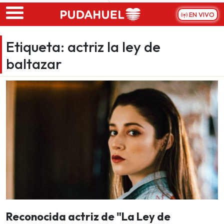
Skip to main content
EN VIVO
Etiqueta:
actriz la ley de
baltazar
Reconocida actriz de "La Ley de