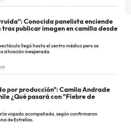
truida": Conocida panelista enciende
 tras publicar imagen en camilla desde
pectáculo llegó hasta el centro médico pero se
a situación inesperada.
8:01
o por producción": Camila Andrade
hile ¿Qué pasará con "Fiebre de
abría viajado acompañada, según confirmaron
na de Estrellas.