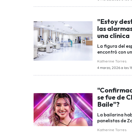
"Estoy des
las alarmas
una clínica
La figura del es
encontró con un
Katherine Torres
4 marzo, 2026 a las 1
"Confirmad
se fue de C
Baile"?
La bailarina h
panelistas de Zo
Katherine Torres