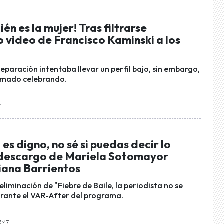
én es la mujer! Tras filtrarse
 video de Francisco Kaminski a los
separación intentaba llevar un perfil bajo, sin embargo,
animado celebrando.
1
 es digno, no sé si puedas decir lo
 descargo de Mariela Sotomayor
iana Barrientos
 eliminación de "Fiebre de Baile, la periodista no se
rante el VAR-After del programa.
5:47