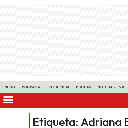
Skip to main content
INICIO
PROGRAMAS
FRECUENCIAS
PODCAST
NOTICIAS
VID
Etiqueta:
Adriana 