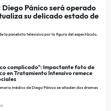
: Diego Pánico será operado
tualiza su delicado estado de
la panelista televisiva por la figura del espectáculo,
oco complicado": Impactante foto de
co en Tratamiento Intensivo remece
ociales
cenario médico de Diego Pánico se añaden dos dramas
:05