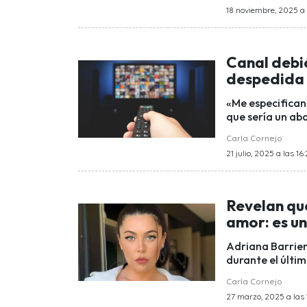
18 noviembre, 2025 a 
Canal debió
despedida e
«Me especifican
que sería un ab
Carla Cornejo
21 julio, 2025 a las 16
Revelan qu
amor: es u
Adriana Barrien
durante el últim
Carla Cornejo
27 marzo, 2025 a las 