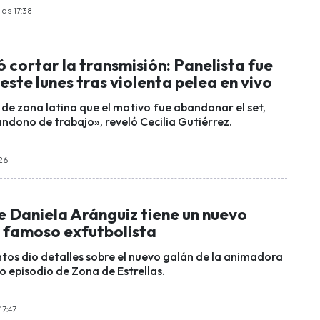
las 17:38
 cortar la transmisión: Panelista fue
ste lunes tras violenta pelea en vivo
 de zona latina que el motivo fue abandonar el set,
andono de trabajo», reveló Cecilia Gutiérrez.
:26
e Daniela Aránguiz tiene un nuevo
n famoso exfutbolista
tos dio detalles sobre el nuevo galán de la animadora
o episodio de Zona de Estrellas.
17:47