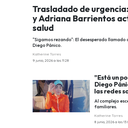
Trasladado de urgencia
y Adriana Barrientos ac
salud
"Sigamos rezando": El desesperado llamado de 
Diego Pánico.
Katherine Torres
9 junio, 2026 a las 11:28
"Está un p
Diego Páni
las redes s
Al complejo es
familiares.
Katherine Torres
8 junio, 2026 a las 13