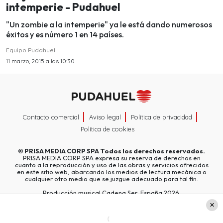
intemperie - Pudahuel
"Un zombie a la intemperie" ya le está dando numerosos
éxitos y es número 1 en 14 países.
Equipo Pudahuel
11 marzo, 2015 a las 10:30
Contacto comercial
Aviso legal
Política de privacidad
Política de cookies
©
PRISA MEDIA CORP SPA
Todos los derechos reservados.
PRISA MEDIA CORP SPA expresa su reserva de derechos en
cuanto a la reproducción y uso de las obras y servicios ofrecidos
en este sitio web, abarcando los medios de lectura mecánica o
cualquier otro medio que se juzgue adecuado para tal fin.
Producción musical Cadena Ser, España 2026.