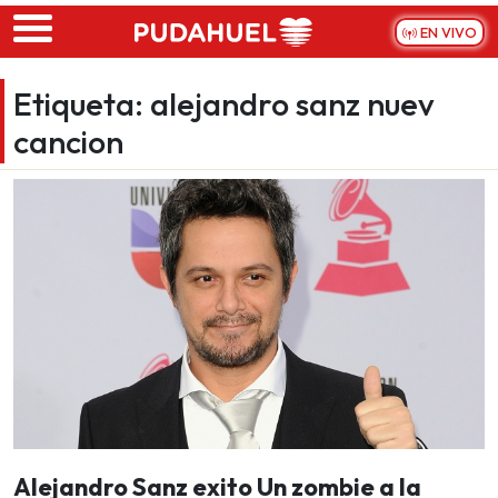
Skip to main content
EN VIVO
Etiqueta:
alejandro sanz nuev
cancion
Alejandro Sanz exito Un zombie a la