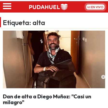
Skip to main content
EN VIVO
Etiqueta:
alta
Dan de alta a Diego Muñoz: "Casi un
milagro"