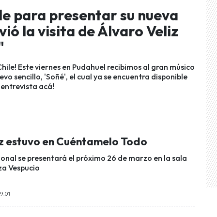
ile para presentar su nueva
vió la visita de Álvaro Veliz
"
Chile! Este viernes en Pudahuel recibimos al gran músico
evo sencillo, 'Soñé', el cual ya se encuentra disponible
 entrevista acá!
iz estuvo en Cuéntamelo Todo
ional se presentará el próximo 26 de marzo en la sala
za Vespucio
9:01