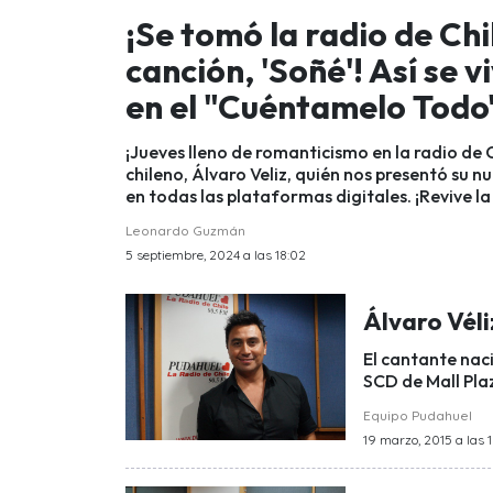
¡Se tomó la radio de Ch
canción, 'Soñé'! Así se vi
en el "Cuéntamelo Todo
¡Jueves lleno de romanticismo en la radio de 
chileno, Álvaro Veliz, quién nos presentó su nu
en todas las plataformas digitales. ¡Revive la
Leonardo Guzmán
5 septiembre, 2024 a las 18:02
Álvaro Vél
El cantante nac
SCD de Mall Pla
Equipo Pudahuel
19 marzo, 2015 a las 1