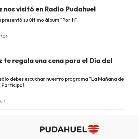
z nos visitó en Radio Pudahuel
s presentó su último álbum "Por ti"
17:09
z te regala una cena para el Día del
 sólo debes escuchar nuestro programa "La Mañana de
¡Participa!
6:17