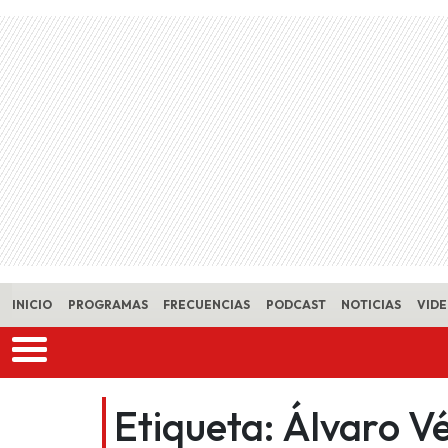
Skip to main content
INICIO
PROGRAMAS
FRECUENCIAS
PODCAST
NOTICIAS
VID
Etiqueta:
Álvaro Vé