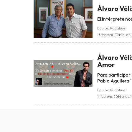
Álvaro Véli
El intérprete no
Equipo Pudahuel
13 febrero, 2014 a las 
Álvaro Véli
Amor
Para participar
Pablo Aguilera" 
Equipo Pudahuel
11 febrero, 2014 a las 1