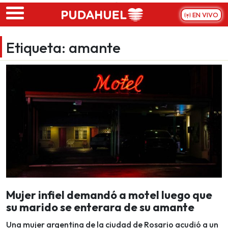
Skip to main content
EN VIVO
Etiqueta:
amante
Mujer infiel demandó a motel luego que
su marido se enterara de su amante
Una mujer argentina de la ciudad de Rosario acudió a un