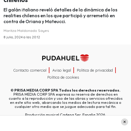
El galán italiano reveló detalles de la dinámica de los
realities chilenos en los que participó y arremetió en
contra de Oriana y Mateucci.
Maritza Maldonado Sayes
8 julio, 2024 a las 20:12
Contacto comercial
Aviso legal
Política de privacidad
Política de cookies
©
PRISA MEDIA CORP SPA
Todos los derechos reservados.
PRISA MEDIA CORP SPA expresa su reserva de derechos en
cuanto a la reproducción y uso de las obras y servicios ofrecidos
en este sitio web, abarcando los medios de lectura mecánica o
cualquier otro medio que se juzgue adecuado para tal fin.
Producción musical Cadena Ser, España 2026.