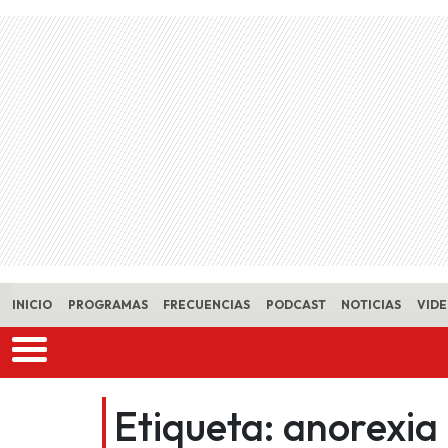
Skip to main content
INICIO
PROGRAMAS
FRECUENCIAS
PODCAST
NOTICIAS
VID
Etiqueta:
anorexia