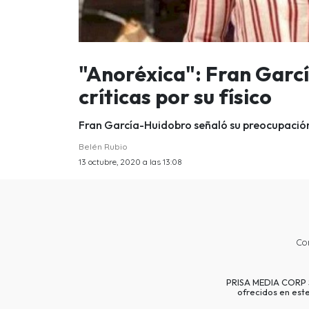
"Anoréxica": Fran Garc
críticas por su físico
Fran García-Huidobro señaló su preocupación 
Belén Rubio
13 octubre, 2020 a las 13:08
Co
PRISA MEDIA CORP SP
ofrecidos en est