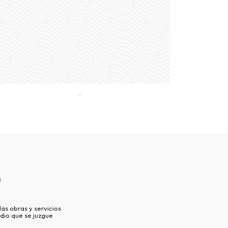
s
as obras y servicios
dio que se juzgue