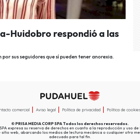
ía-Huidobro respondió a las
por sus seguidores que sí pueden tener anorexia.
ntacto comercial
Aviso legal
Política de privacidad
Política de cookie
©
PRISA MEDIA CORP SPA
Todos los derechos reservados.
A expresa su reserva de derechos en cuanto a la reproducción y uso de l
e sitio web, abarcando los medios de lectura mecánica o cualquier otro me
adecuado para tal fin.