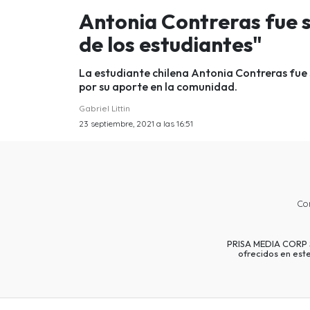
Antonia Contreras fue 
de los estudiantes"
La estudiante chilena Antonia Contreras fue 
por su aporte en la comunidad.
Gabriel Littin
23 septiembre, 2021 a las 16:51
Co
PRISA MEDIA CORP SP
ofrecidos en est