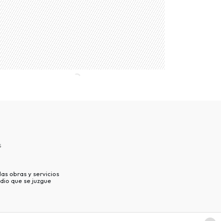
s
as obras y servicios
dio que se juzgue