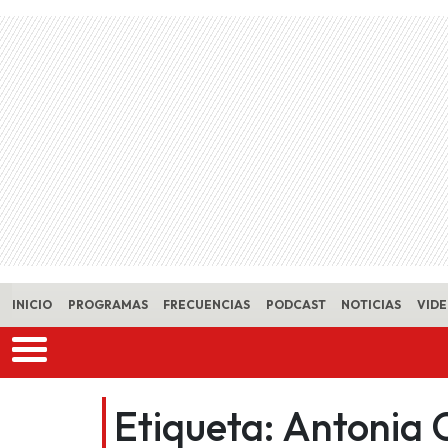
Skip to main content
INICIO
PROGRAMAS
FRECUENCIAS
PODCAST
NOTICIAS
VID
Etiqueta:
Antonia 