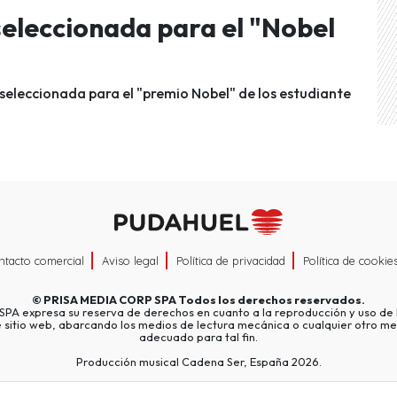
seleccionada para el "Nobel
seleccionada para el "premio Nobel" de los estudiante
ntacto comercial
Aviso legal
Política de privacidad
Política de cookie
©
PRISA MEDIA CORP SPA
Todos los derechos reservados.
A expresa su reserva de derechos en cuanto a la reproducción y uso de l
e sitio web, abarcando los medios de lectura mecánica o cualquier otro me
adecuado para tal fin.
Producción musical Cadena Ser, España 2026.