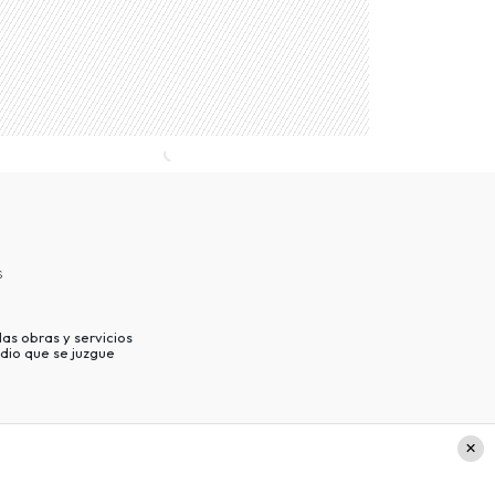
s
as obras y servicios
dio que se juzgue