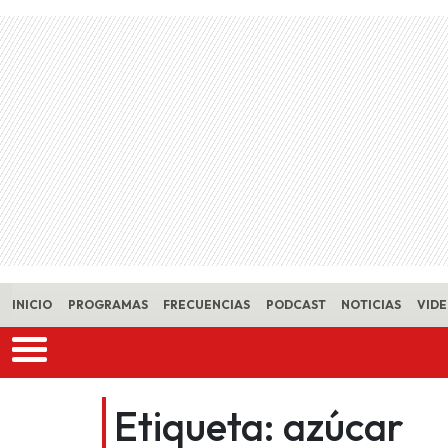
Skip to main content
INICIO
PROGRAMAS
FRECUENCIAS
PODCAST
NOTICIAS
VID
Etiqueta:
azúcar