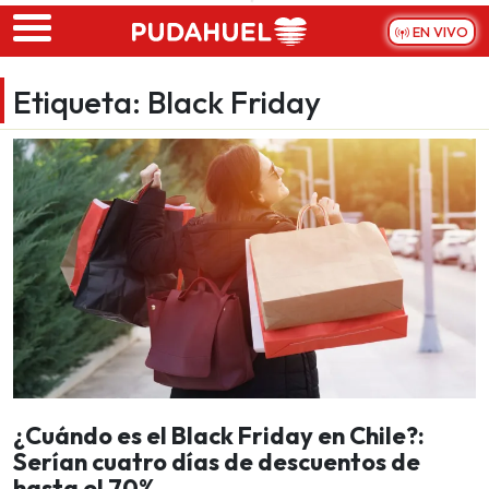
Skip to main content
EN VIVO
Etiqueta:
Black Friday
¿Cuándo es el Black Friday en Chile?:
Serían cuatro días de descuentos de
hasta el 70%