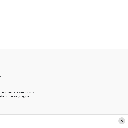
s
as obras y servicios
dio que se juzgue