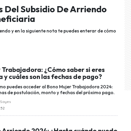
os Del Subsidio De Arriendo
eficiaria
riendo y en la siguiente nota te puedes enterar de cómo
 Trabajadora: ¿Cómo saber si eres
a y cuáles son las fechas de pago?
mo puedes acceder al Bono Mujer Trabajadora 2024:
mas de postulación, monto y fechas del próximo pago.
 Sayes
7:52
e Arriendo 2024: ¿Hasta cuándo puedo