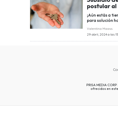
postular al
¡Aún estás a ti
para solución ha
Valentina Maass
29 abril, 2024 a las 1
Co
PRISA MEDIA CORP SP
ofrecidos en est