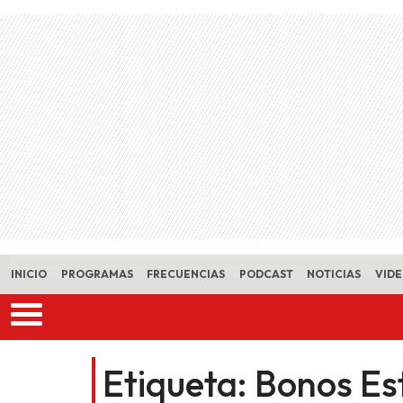
Skip to main content
INICIO
PROGRAMAS
FRECUENCIAS
PODCAST
NOTICIAS
VID
Etiqueta:
Bonos Es