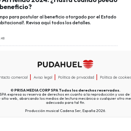
 beneficio?
empo para postular al beneficio otorgado por el Estado
bitacional!. Revisa aquí todos los detalles.
5:48
ntacto comercial
Aviso legal
Política de privacidad
Política de cookie
©
PRISA MEDIA CORP SPA
Todos los derechos reservados.
A expresa su reserva de derechos en cuanto a la reproducción y uso de l
e sitio web, abarcando los medios de lectura mecánica o cualquier otro me
adecuado para tal fin.
Producción musical Cadena Ser, España 2026.