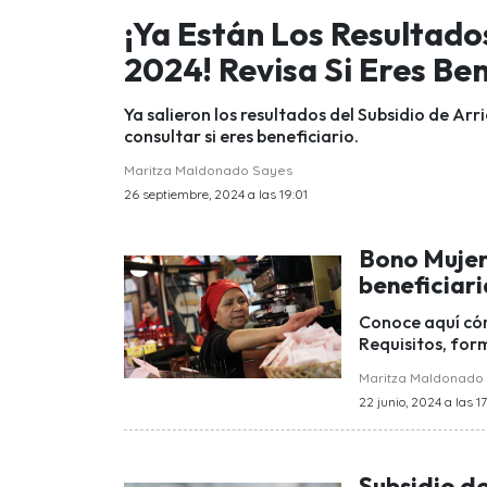
¡Ya Están Los Resultad
2024! Revisa Si Eres Ben
Ya salieron los resultados del Subsidio de Ar
consultar si eres beneficiario.
Maritza Maldonado Sayes
26 septiembre, 2024 a las 19:01
Bono Mujer
beneficiari
Conoce aquí có
Requisitos, for
Maritza Maldonado
22 junio, 2024 a las 1
Subsidio d