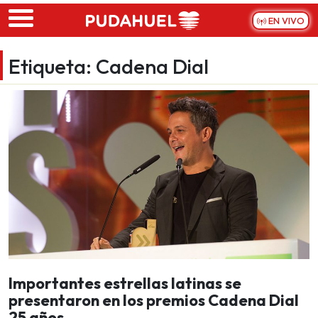
Skip to main content
EN VIVO
Etiqueta:
Cadena Dial
Importantes estrellas latinas se
presentaron en los premios Cadena Dial
25 años