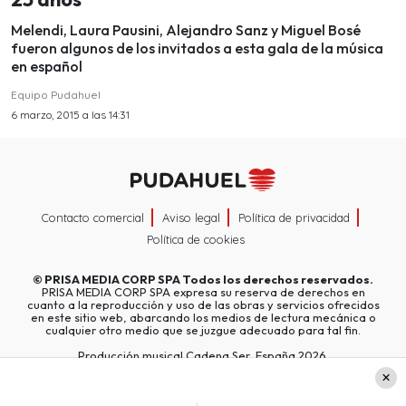
Melendi, Laura Pausini, Alejandro Sanz y Miguel Bosé
fueron algunos de los invitados a esta gala de la música
en español
Equipo Pudahuel
6 marzo, 2015 a las 14:31
Contacto comercial
Aviso legal
Política de privacidad
Política de cookies
©
PRISA MEDIA CORP SPA
Todos los derechos reservados.
PRISA MEDIA CORP SPA expresa su reserva de derechos en
cuanto a la reproducción y uso de las obras y servicios ofrecidos
en este sitio web, abarcando los medios de lectura mecánica o
cualquier otro medio que se juzgue adecuado para tal fin.
Producción musical Cadena Ser, España 2026.