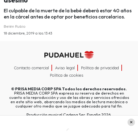
El culpable de la muerte de la bebé deberá estar 40 años
en la cárcel antes de optar por beneficios carcelarios.
Belén Rubio
18 diciembre, 2019 a las 13:43
Contacto comercial
Aviso legal
Política de privacidad
Política de cookies
©
PRISA MEDIA CORP SPA
Todos los derechos reservados.
PRISA MEDIA CORP SPA expresa su reserva de derechos en
cuanto a la reproducción y uso de las obras y servicios ofrecidos
en este sitio web, abarcando los medios de lectura mecánica o
cualquier otro medio que se juzgue adecuado para tal fin.
Producción musical Cadena Ser, España 2026.