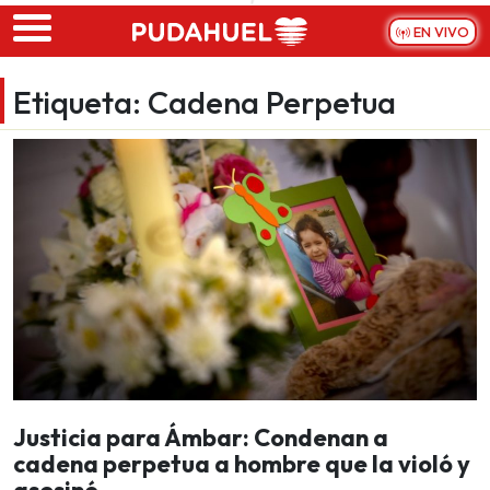
Skip to main content
EN VIVO
Etiqueta:
Cadena Perpetua
Justicia para Ámbar: Condenan a
cadena perpetua a hombre que la violó y
asesinó