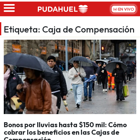
Skip to main content
EN VIVO
Etiqueta:
Caja de Compensación
Bonos por lluvias hasta $150 mil: Cómo
cobrar los beneficios en las Cajas de
Compensación