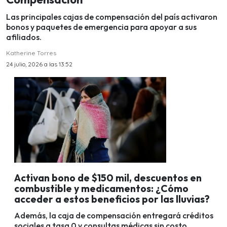
Las principales cajas de compensación del país activaron
bonos y paquetes de emergencia para apoyar a sus
afiliados.
Katherine Torres
24 julio, 2026 a las 13:52
Activan bono de $150 mil, descuentos en
combustible y medicamentos: ¿Cómo
acceder a estos beneficios por las lluvias?
Además, la caja de compensación entregará créditos
sociales a tasa 0 y consultas médicas sin costo.