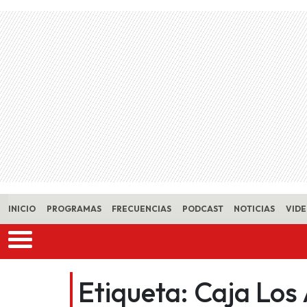
Skip to main content
INICIO
PROGRAMAS
FRECUENCIAS
PODCAST
NOTICIAS
VID
Etiqueta:
Caja Los