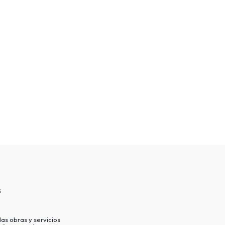
s
as obras y servicios