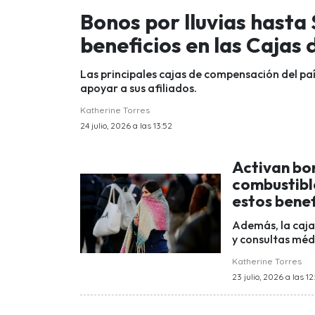
Bonos por lluvias hasta
beneficios en las Caja
Las principales cajas de compensación del p
apoyar a sus afiliados.
Katherine Torres
24 julio, 2026 a las 13:52
Activan bo
combustibl
estos benef
Además, la caja
y consultas médi
Katherine Torres
23 julio, 2026 a las 12