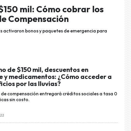
 $150 mil: Cómo cobrar los
s de Compensación
aís activaron bonos y paquetes de emergencia para
no de $150 mil, descuentos en
e y medicamentos: ¿Cómo acceder a
icios por las lluvias?
 de compensación entregará créditos sociales a tasa 0
cas sin costo.
:22