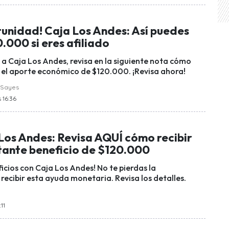
tunidad! Caja Los Andes: Así puedes
0.000 si eres afiliado
o a Caja Los Andes, revisa en la siguiente nota cómo
r el aporte económico de $120.000. ¡Revisa ahora!
 Sayes
 16:36
Los Andes: Revisa AQUÍ cómo recibir
tante beneficio de $120.000
icios con Caja Los Andes! No te pierdas la
recibir esta ayuda monetaria. Revisa los detalles.
:11