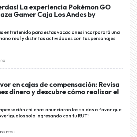
pierdas! La experiencia Pokémon GO
Plaza Gamer Caja Los Andes by
 entretenido para estas vacaciones incorporará una
ño real y distintas actividades con tus personajes
8:00
avor en cajas de compensación: Revisa
nes dinero y descubre cómo realizar el
mpensación chilenas anunciaron los saldos a favor que
¡Averígualos solo ingresando con tu RUT!
las 12:00