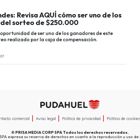
ndes: Revisa AQUÍ cómo ser uno de los
del sorteo de $250.000
a oportunidad de ser uno de los ganadores de este
eo realizado por la caja de compensación.
:07
ntacto comercial
Aviso legal
Política de privacidad
Política de cookie
©
PRISA MEDIA CORP SPA
Todos los derechos reservados.
A expresa su reserva de derechos en cuanto a la reproducción y uso de l