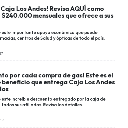
s Caja Los Andes! Revisa AQUÍ como
s $240.000 mensuales que ofrece a sus
de este importante apoyo económico que puede
rmacias, centros de Salud y ópticas de todo el país.
:27
to por cada compra de gas! Este es el
 beneficio que entrega Caja Los Andes
ados
e este increíble descuento entregado por la caja de
odos sus afiliados. Revisa los detalles.
:19