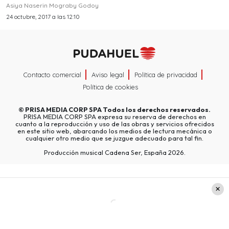
Asiya Naserin Mograby Godoy
24 octubre, 2017 a las 12:10
Contacto comercial
Aviso legal
Política de privacidad
Política de cookies
©
PRISA MEDIA CORP SPA
Todos los derechos reservados.
PRISA MEDIA CORP SPA expresa su reserva de derechos en
cuanto a la reproducción y uso de las obras y servicios ofrecidos
en este sitio web, abarcando los medios de lectura mecánica o
cualquier otro medio que se juzgue adecuado para tal fin.
Producción musical Cadena Ser, España 2026.