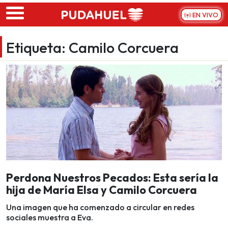
Skip to main content
EN VIVO
Etiqueta:
Camilo Corcuera
Perdona Nuestros Pecados: Esta sería la
hija de María Elsa y Camilo Corcuera
Una imagen que ha comenzado a circular en redes
sociales muestra a Eva.