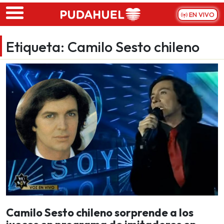
Skip to main content
EN VIVO
Etiqueta:
Camilo Sesto chileno
Camilo Sesto chileno sorprende a los