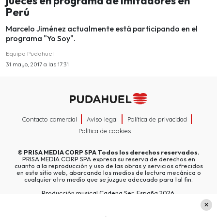
jueces en programa de imitadores en
Perú
Marcelo Jiménez actualmente está participando en el
programa "Yo Soy".
Equipo Pudahuel
31 mayo, 2017 a las 17:31
Contacto comercial
Aviso legal
Política de privacidad
Política de cookies
©
PRISA MEDIA CORP SPA
Todos los derechos reservados.
PRISA MEDIA CORP SPA expresa su reserva de derechos en
cuanto a la reproducción y uso de las obras y servicios ofrecidos
en este sitio web, abarcando los medios de lectura mecánica o
cualquier otro medio que se juzgue adecuado para tal fin.
Producción musical Cadena Ser, España 2026.