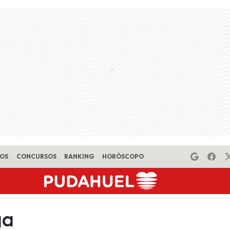
EOS
CONCURSOS
RANKING
HORÓSCOPO
ga