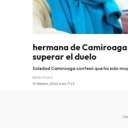
hermana de Camiroaga:
superar el duelo
Soledad Camiroaga confesó que ha sido muy 
Belén Rubio
10 febrero, 2020 a las 17:23
Co