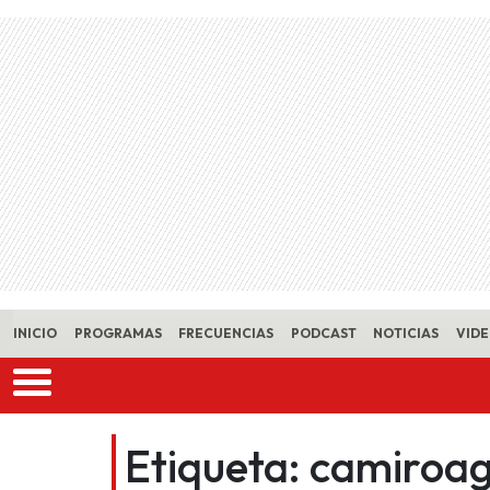
Skip to main content
INICIO
PROGRAMAS
FRECUENCIAS
PODCAST
NOTICIAS
VID
Etiqueta:
camiroa