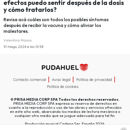
efectos puedo sentir después de la dosis
y cómo tratarlos?
Revisa acá cuáles son todos los posibles síntomas
después de recibir la vacuna y cómo aliviar los
malestares.
Valentina Maass
31 mayo, 2024 a las 10:58
Contacto comercial
Aviso legal
Política de privacidad
Política de cookies
©
PRISA MEDIA CORP SPA
Todos los derechos reservados.
PRISA MEDIA CORP SPA expresa su reserva de derechos en
cuanto a la reproducción y uso de las obras y servicios ofrecidos
en este sitio web, abarcando los medios de lectura mecánica o
cualquier otro medio que se juzgue adecuado para tal fin.
Producción musical Cadena Ser, España 2026.