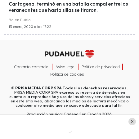
Cartagena, terminó en una batalla campal entre los
veraneantes que hasta sillas se tiraron.
Belén Rubio
13 enero, 2020 a las 17:22
Contacto comercial
Aviso legal
Política de privacidad
Política de cookies
©
PRISA MEDIA CORP SPA
Todos los derechos reservados.
PRISA MEDIA CORP SPA expresa su reserva de derechos en
cuanto a la reproducción y uso de las obras y servicios ofrecidos
en este sitio web, abarcando los medios de lectura mecánica o
cualquier otro medio que se juzgue adecuado para tal fin.
Producción musical Cadena Ser, España 2026.