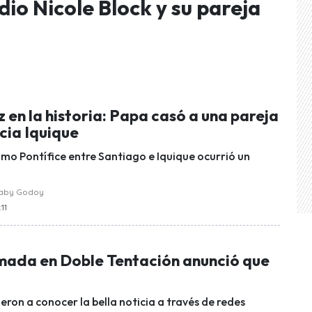
io Nicole Block y su pareja
 en la historia: Papa casó a una pareja
cia Iquique
Sumo Pontífice entre Santiago e Iquique ocurrió un
raby Godoy
:11
mada en Doble Tentación anunció que
ieron a conocer la bella noticia a través de redes