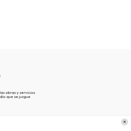
s
as obras y servicios
dio que se juzgue