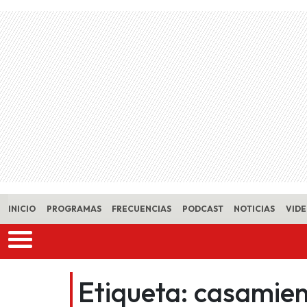
Skip to main content
INICIO
PROGRAMAS
FRECUENCIAS
PODCAST
NOTICIAS
VID
Etiqueta:
casamien