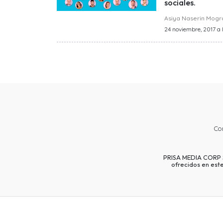
sociales.
Asiya Naserin Mog
24 noviembre, 2017 a 
Co
PRISA MEDIA CORP SP
ofrecidos en est