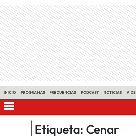
Skip to main content
INICIO
PROGRAMAS
FRECUENCIAS
PODCAST
NOTICIAS
VID
Etiqueta:
Cenar