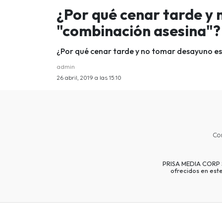
¿Por qué cenar tarde y
"combinación asesina"?
¿Por qué cenar tarde y no tomar desayuno es
admin
26 abril, 2019 a las 15:10
Co
PRISA MEDIA CORP SP
ofrecidos en est