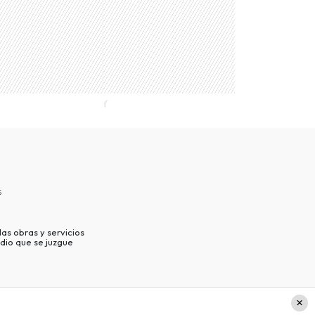
s
as obras y servicios
dio que se juzgue