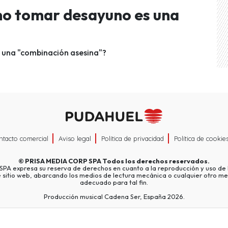
 no tomar desayuno es una
 una "combinación asesina"?
ntacto comercial
Aviso legal
Política de privacidad
Política de cookie
©
PRISA MEDIA CORP SPA
Todos los derechos reservados.
A expresa su reserva de derechos en cuanto a la reproducción y uso de l
e sitio web, abarcando los medios de lectura mecánica o cualquier otro me
adecuado para tal fin.
Producción musical Cadena Ser, España 2026.