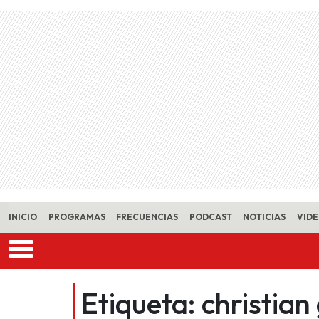
Skip to main content
INICIO
PROGRAMAS
FRECUENCIAS
PODCAST
NOTICIAS
VID
Etiqueta:
christian