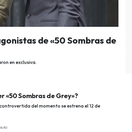
gonistas de «50 Sombras de
ron en exclusiva.
ver «50 Sombras de Grey»?
 controvertida del momento se estrena el 12 de
16:40