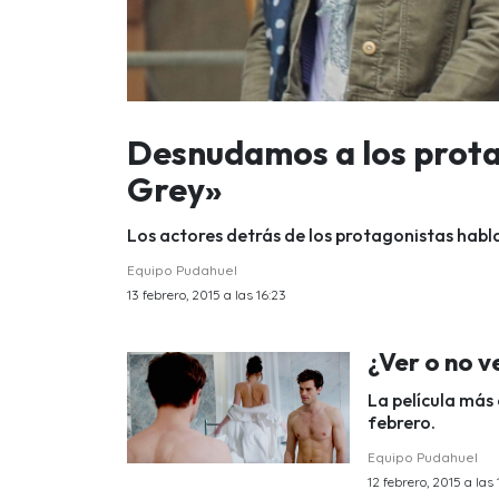
Desnudamos a los prota
Grey»
Los actores detrás de los protagonistas habla
Equipo Pudahuel
13 febrero, 2015 a las 16:23
¿Ver o no 
La película más
febrero.
Equipo Pudahuel
12 febrero, 2015 a las 