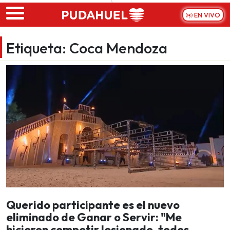
Skip to main content
EN VIVO
Etiqueta:
Coca Mendoza
Querido participante es el nuevo
eliminado de Ganar o Servir: "Me
hicieron competir lesionado, todos