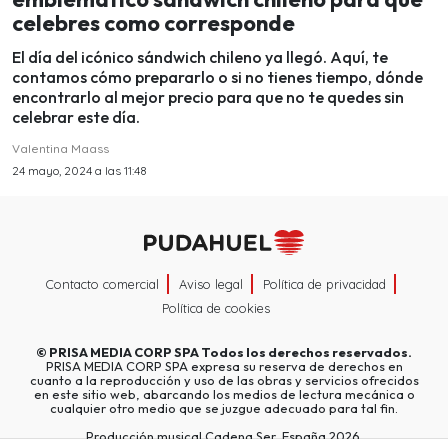
celebres como corresponde
El día del icónico sándwich chileno ya llegó. Aquí, te
contamos cómo prepararlo o si no tienes tiempo, dónde
encontrarlo al mejor precio para que no te quedes sin
celebrar este día.
Valentina Maass
24 mayo, 2024 a las 11:48
Contacto comercial
Aviso legal
Política de privacidad
Política de cookies
©
PRISA MEDIA CORP SPA
Todos los derechos reservados.
PRISA MEDIA CORP SPA expresa su reserva de derechos en
cuanto a la reproducción y uso de las obras y servicios ofrecidos
en este sitio web, abarcando los medios de lectura mecánica o
cualquier otro medio que se juzgue adecuado para tal fin.
Producción musical Cadena Ser, España 2026.