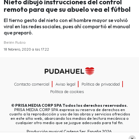
Nieto dibujó instrucciones del control
remoto para que su abuelo vea el fútbol
El tierno gesto del nieto con el hombre mayor se volvió
viral en las redes sociales, pues ahí compartió el manual
que preparó.
Belén Rubio
18 febrero, 2020 a las 17:22
Contacto comercial
Aviso legal
Política de privacidad
Política de cookies
©
PRISA MEDIA CORP SPA
Todos los derechos reservados.
PRISA MEDIA CORP SPA expresa su reserva de derechos en
cuanto a la reproducción y uso de las obras y servicios ofrecidos
en este sitio web, abarcando los medios de lectura mecánica o
cualquier otro medio que se juzgue adecuado para tal fin.
Producción musical Cadena Ser, España 2026.