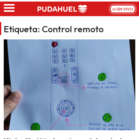
Skip to main content
EN VIVO
Etiqueta:
Control remoto