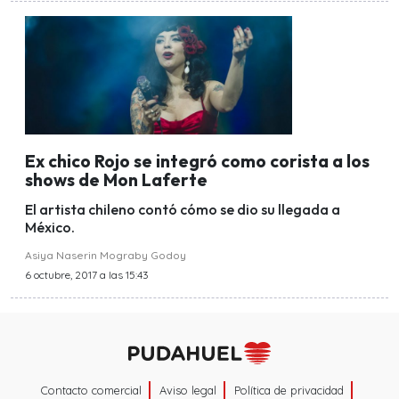
Ex chico Rojo se integró como corista a los
shows de Mon Laferte
El artista chileno contó cómo se dio su llegada a
México.
Asiya Naserin Mograby Godoy
6 octubre, 2017 a las 15:43
Contacto comercial
Aviso legal
Política de privacidad