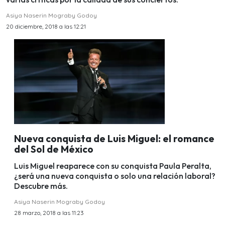
Asiya Naserin Mograby Godoy
20 diciembre, 2018 a las 12:21
Nueva conquista de Luis Miguel: el romance
del Sol de México
Luis Miguel reaparece con su conquista Paula Peralta,
¿será una nueva conquista o solo una relación laboral?
Descubre más.
Asiya Naserin Mograby Godoy
28 marzo, 2018 a las 11:23