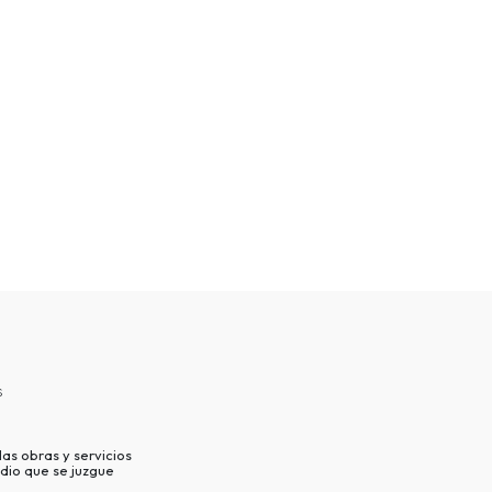
s
as obras y servicios
dio que se juzgue