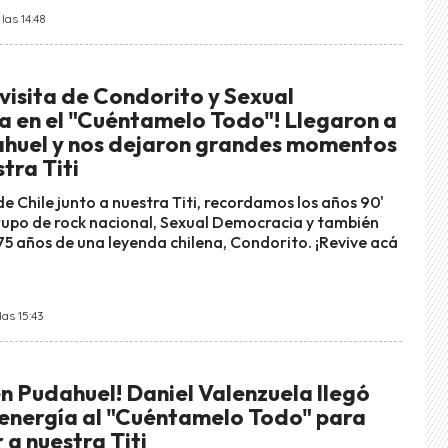
las 14:48
visita de Condorito y Sexual
 en el "Cuéntamelo Todo"! Llegaron a
huel y nos dejaron grandes momentos
stra Titi
de Chile junto a nuestra Titi, recordamos los años 90'
grupo de rock nacional, Sexual Democracia y también
75 años de una leyenda chilena, Condorito. ¡Revive acá
las 15:43
n Pudahuel! Daniel Valenzuela llegó
energía al "Cuéntamelo Todo" para
a nuestra Titi