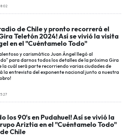
18:02
 radio de Chile y pronto recorrerá el
Gira Teletón 2024! Así se vivió la visita
gel en el "Cuéntamelo Todo"
talentoso y carismático Juan Ángel llegó al
o" para darnos todos los detalles de la próxima Gira
e la cuál será parte recorriendo varias ciudades de
cá la entrevista del exponente nacional junto a nuestra
dobro!
15:27
 los 90's en Pudahuel! Así se vivió la
Grupo Ariztia en el "Cuéntamelo Todo"
 de Chile