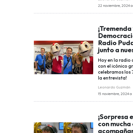
22 noviembre, 2024 a 
¡Tremenda 
Democracia
Radio Puda
junto a nue
Hoy en la radio 
con el icónico 
celebramos los 
la entrevista!
Leonardo Guzmán
15 noviembre, 2024 a 
¡Sorpresa e
con mucha 
acompañar 