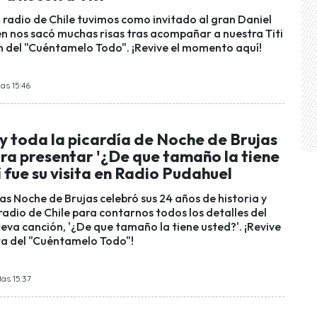
a radio de Chile tuvimos como invitado al gran Daniel
én nos sacó muchas risas tras acompañar a nuestra Titi
n del "Cuéntamelo Todo". ¡Revive el momento aquí!
las 15:46
y toda la picardía de Noche de Brujas
ra presentar '¿De que tamaño la tiene
í fue su visita en Radio Pudahuel
as Noche de Brujas celebró sus 24 años de historia y
 radio de Chile para contarnos todos los detalles del
eva canción, '¿De que tamaño la tiene usted?'. ¡Revive
sta del "Cuéntamelo Todo"!
las 15:37