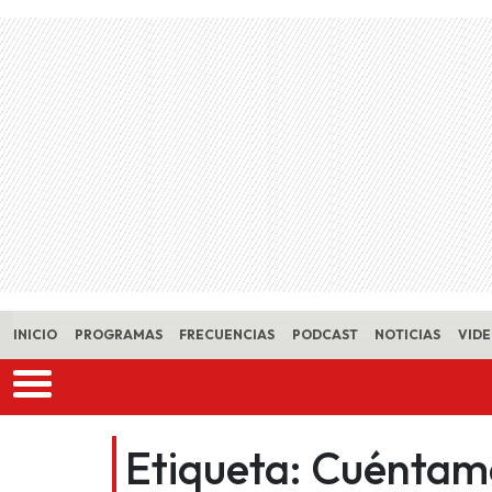
Skip to main content
INICIO
PROGRAMAS
FRECUENCIAS
PODCAST
NOTICIAS
VID
Etiqueta:
Cuéntame