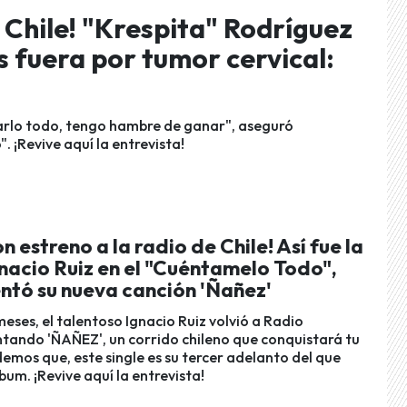
e Chile! "Krespita" Rodríguez
os fuera por tumor cervical:
garlo todo, tengo hambre de ganar", aseguró
 ¡Revive aquí la entrevista!
n estreno a la radio de Chile! Así fue la
gnacio Ruiz en el "Cuéntamelo Todo",
ntó su nueva canción 'Ñañez'
eses, el talentoso Ignacio Ruiz volvió a Radio
tando 'ÑAÑEZ', un corrido chileno que conquistará tu
emos que, este single es su tercer adelanto del que
bum. ¡Revive aquí la entrevista!