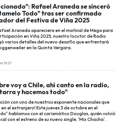
cionado": Rafael Araneda se sinceró
ntamelo Todo" tras ser confirmado
dor del Festiva de Viña 2025
fael Araneda apareciera en el matinal de Mega para
rticipación en Viña 2025, nuestro locutor de Radio
ó varios detalles del nuevo desafío que enfrentará
oggenweiler en la Quinta Vergara.
as 15:27
re voy a Chile, ahí canto en la radio,
itarra y hacemos todo"
ción con uno de nuestros exponente nacionales que
en el extranjero! Este jueves 3 de octubre en el
o" hablamos con el carismático Douglas, quién volvió
cal con el estreno de su nuevo single, 'Mix Chacha'.