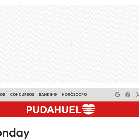
EOS
CONCURSOS
RANKING
HORÓSCOPO
onday