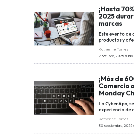
¡Hasta 70%
2025 durará
marcas
Este evento de 
productos y ofer
Katherine Torres
2 octubre, 2025 a las 1
¡Más de 60
Comercio a
Monday Ch
La CyberApp, ser
experiencia de 
Katherine Torres
30 septiembre, 2025 a