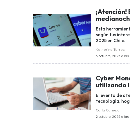
¡Atención!
medianoche:
Esta herramient
según tus inter
2025 en Chile.
Katherine Torres
5 octubre, 2025 a las 
Cyber Mond
utilizando 
El evento de of
tecnología, hoga
Carla Cornejo
2 octubre, 2025 a las 