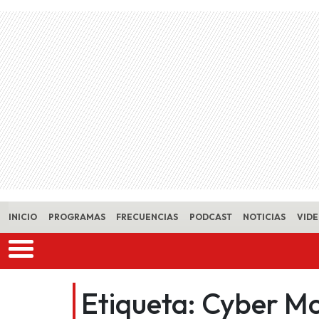
Skip to main content
INICIO
PROGRAMAS
FRECUENCIAS
PODCAST
NOTICIAS
VID
Etiqueta:
Cyber M