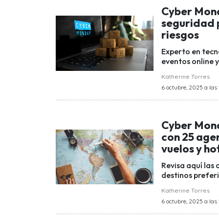
Cyber Monda
seguridad p
riesgos
Experto en tecn
eventos online y
Katherine Torres
6 octubre, 2025 a las 
Cyber Mond
con 25 age
vuelos y ho
Revisa aquí las 
destinos prefer
Katherine Torres
6 octubre, 2025 a las 