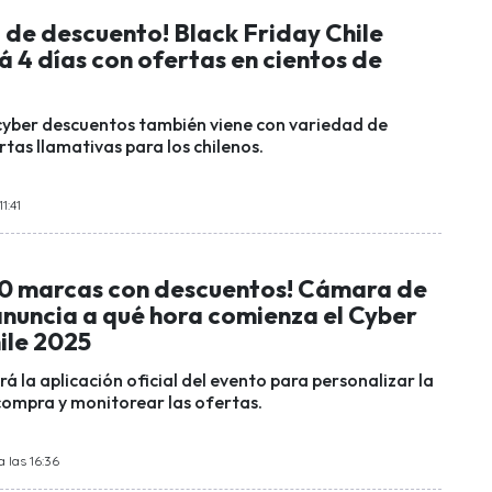
 de descuento! Black Friday Chile
 4 días con ofertas en cientos de
cyber descuentos también viene con variedad de
tas llamativas para los chilenos.
1:41
0 marcas con descuentos! Cámara de
nuncia a qué hora comienza el Cyber
ile 2025
á la aplicación oficial del evento para personalizar la
compra y monitorear las ofertas.
 las 16:36