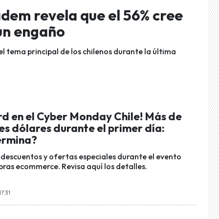
dem revela que el 56% cree
 un engaño
l tema principal de los chilenos durante la última
rd en el Cyber Monday Chile! Más de
es dólares durante el primer día:
ermina?
e descuentos y ofertas especiales durante el evento
pras ecommerce. Revisa aquí los detalles.
17:31