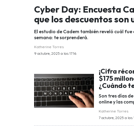
Cyber Day: Encuesta Ca
que los descuentos son
El estudio de Cadem también reveló cuál fue e
semana: te sorprenderá.
Katherine Torres
9 octubre, 2025 a las 17:16
¡Cifra réco
$175 millon
¿Cuándo t
Son tres días d
online y las com
Katherine Torres
7 octubre, 2025 a las 