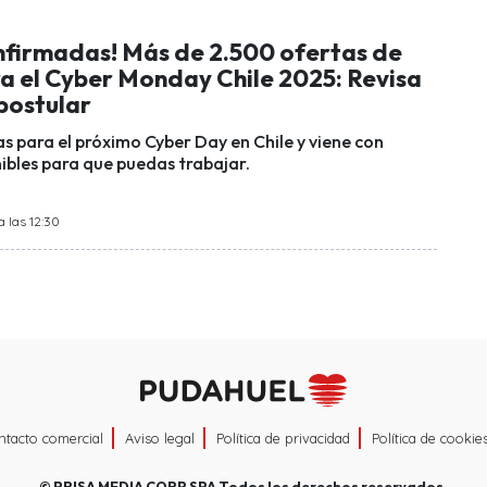
nfirmadas! Más de 2.500 ofertas de
a el Cyber Monday Chile 2025: Revisa
postular
s para el próximo Cyber Day en Chile y viene con
ibles para que puedas trabajar.
 las 12:30
ntacto comercial
Aviso legal
Política de privacidad
Política de cookie
©
PRISA MEDIA CORP SPA
Todos los derechos reservados.