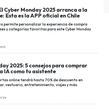
 El Cyber Monday 2025 arranca a la
 Esta es la APP oficial en Chile
a permite personalizar la experiencia de compra
eses y categorías favoritas para este Cyber Monday
14:10
ay 2025: 5 consejos para comprar
la IA como tu asistente
ertas online tendrá hasta 70% de descuento en
r, vestuario, entretenimiento, viajes y más.
17:39