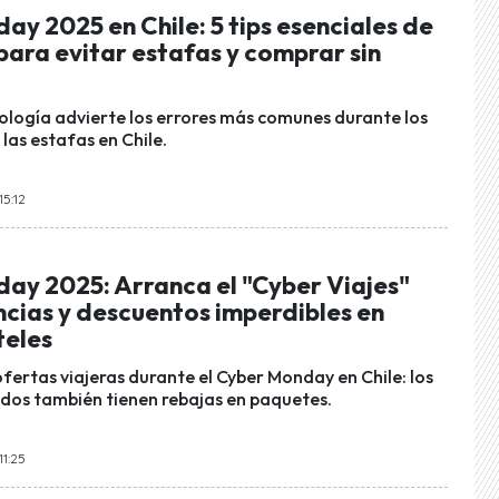
y 2025 en Chile: 5 tips esenciales de
ara evitar estafas y comprar sin
ología advierte los errores más comunes durante los
 las estafas en Chile.
15:12
ay 2025: Arranca el "Cyber Viajes"
ncias y descuentos imperdibles en
teles
ofertas viajeras durante el Cyber Monday en Chile: los
idos también tienen rebajas en paquetes.
11:25