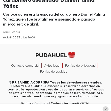
Yáñez
Conoce quién era la esposa del carabinero Daniel Palma
Yáñez, quien fue brutalmente asesinado el pasado
miércoles 5 de abril.
Ariel Pefaur
6 abril, 2023 a las 16:08
Contacto comercial
Aviso legal
Política de privacidad
Política de cookies
©
PRISA MEDIA CORP SPA
Todos los derechos reservados.
PRISA MEDIA CORP SPA expresa su reserva de derechos en
cuanto a la reproducción y uso de las obras y servicios ofrecidos
en este sitio web, abarcando los medios de lectura mecánica o
cualquier otro medio que se juzgue adecuado para tal fin.
Producción musical Cadena Ser, España 2026.