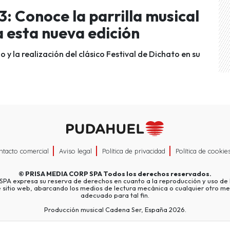
: Conoce la parrilla musical
a esta nueva edición
 y la realización del clásico Festival de Dichato en su
ntacto comercial
Aviso legal
Política de privacidad
Política de cookie
©
PRISA MEDIA CORP SPA
Todos los derechos reservados.
A expresa su reserva de derechos en cuanto a la reproducción y uso de l
e sitio web, abarcando los medios de lectura mecánica o cualquier otro me
adecuado para tal fin.
Producción musical Cadena Ser, España 2026.