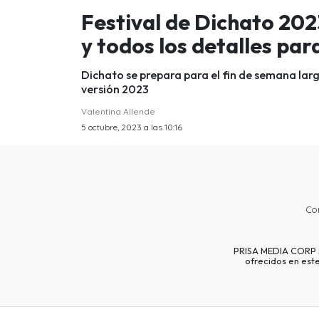
Festival de Dichato 2023
y todos los detalles par
Dichato se prepara para el fin de semana largo
versión 2023
Valentina Allende
5 octubre, 2023 a las 10:16
Co
PRISA MEDIA CORP SP
ofrecidos en est