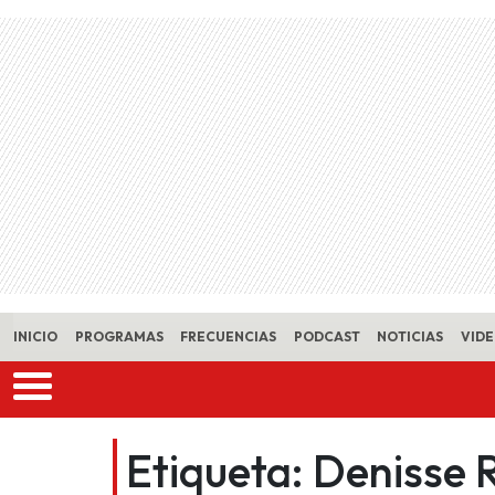
Skip to main content
INICIO
PROGRAMAS
FRECUENCIAS
PODCAST
NOTICIAS
VID
Etiqueta:
Denisse 