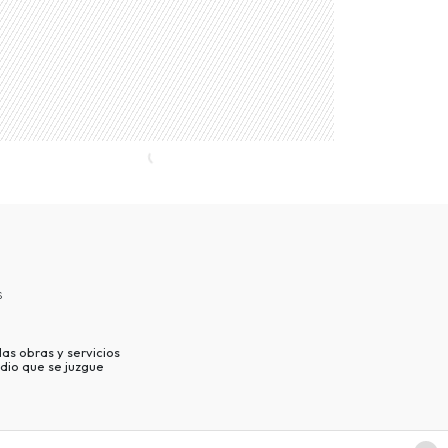
s
as obras y servicios
dio que se juzgue