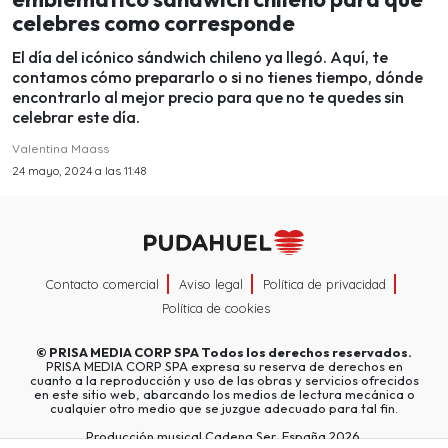
celebres como corresponde
El día del icónico sándwich chileno ya llegó. Aquí, te
contamos cómo prepararlo o si no tienes tiempo, dónde
encontrarlo al mejor precio para que no te quedes sin
celebrar este día.
Valentina Maass
24 mayo, 2024 a las 11:48
Contacto comercial
Aviso legal
Política de privacidad
Política de cookies
©
PRISA MEDIA CORP SPA
Todos los derechos reservados.
PRISA MEDIA CORP SPA expresa su reserva de derechos en
cuanto a la reproducción y uso de las obras y servicios ofrecidos
en este sitio web, abarcando los medios de lectura mecánica o
cualquier otro medio que se juzgue adecuado para tal fin.
Producción musical Cadena Ser, España 2026.