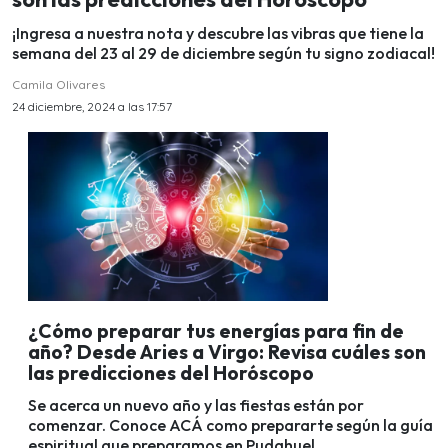
¡Ingresa a nuestra nota y descubre las vibras que tiene la
semana del 23 al 29 de diciembre según tu signo zodiacal!
Camila Olivares
24 diciembre, 2024 a las 17:57
¿Cómo preparar tus energías para fin de
año? Desde Aries a Virgo: Revisa cuáles son
las predicciones del Horóscopo
Se acerca un nuevo año y las fiestas están por
comenzar. Conoce ACÁ como prepararte según la guía
espiritual que preparamos en Pudahuel.