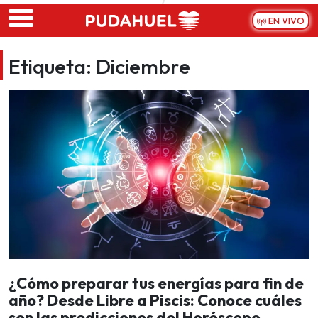
Skip to main content
EN VIVO
Etiqueta:
Diciembre
¿Cómo preparar tus energías para fin de
año? Desde Libre a Piscis: Conoce cuáles
son las predicciones del Horóscopo